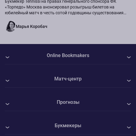
Букмекер Tennissi на правах генерального спонсора ФК
«Торпедо» Москва анонсировал розыгрыш билетов на
юбилейный матч в честь сотой годовщины существования
команды.
Марья Коробач
Online Bookmakers
О нас
Матч-центр
Авторы
Все матчи
Контакты
Прогнозы
Факел - Ахмат
Политика Cookie
Все прогнозы на спорт
Плимут - Эксетер
Конфиденциальность
Букмекеры
Футбол
Мура - ФК Радомлье