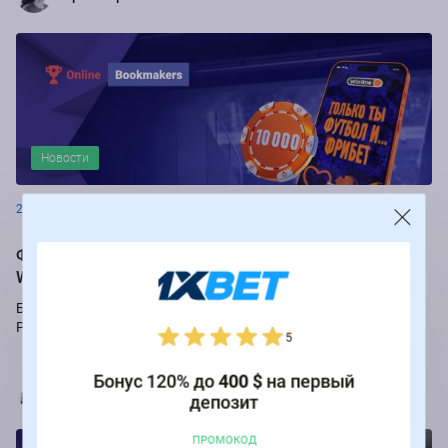
Новости
26.08.2024
Фрибеты до 250 000 рублей за ставки на РПЛ от БК
Winline
Букмекер Winline подарит бесплатные ставки за пари на игры
Российской Премьер-лиги.
5
Бонус 120% до
400 $
на первый
Марья Коробач
депозит
ПРОМОКОД