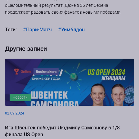
ошеломительный результат! Даже в 36 лет Серена
продолжает радовать своих фанатов новыми победами.
Теги:
#Пари-Матч
#Уимблдон
Другие записи
Новости
02.09.2024
Ига Швентек победит Людмилу Самсонову в 1/8
финала US Open