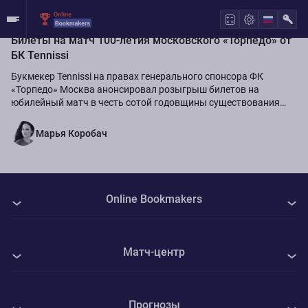
15.08.2024
Билеты на матч 100-летия московского «Торпедо» от
БК Tennissi
Букмекер Tennissi на правах генерального спонсора ФК
«Торпедо» Москва анонсировал розыгрыш билетов на
юбилейный матч в честь сотой годовщины существования
команды.
Марья Коробач
Online Bookmakers
О нас
Матч-центр
Авторы
Все матчи
Контакты
Прогнозы