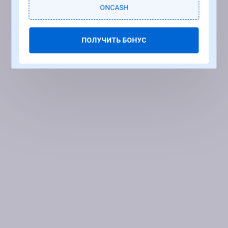
ONCASH
ПОЛУЧИТЬ БОНУС