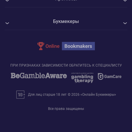
ФК Интер - Вадуц
Политика Cookie
Все прогнозы на спорт
КуПС - Университатя Крайова
Конфиденциальность
Букмекеры
Футбол
Маккаби Тель-Авив - ЦСКА София
Адреса ППС
1xBet
Хоккей
Пайде Линнамеесконд - Рапид Вена
Parimatch
Теннис
Ягеллония - Рейнджерс
Leonbets
ПРИ ПРИЗНАКАХ ЗАВИСИМОСТИ ОБРАТИТЕСЬ К СПЕЦИАЛИСТУ
UFC
Melbet
Баскетбол
Betwinner
Для лиц старше 18 лет
© 2026 «Онлайн Букмекеры»
Marathonbet
Все права защищены
Pin-Up