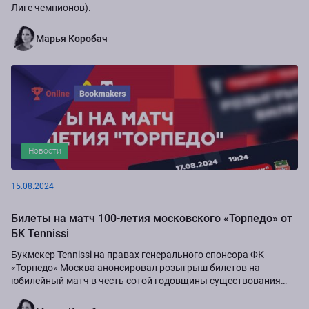
Лиге чемпионов).
Марья Коробач
Новости
15.08.2024
Билеты на матч 100-летия московского «Торпедо» от
БК Tennissi
Букмекер Tennissi на правах генерального спонсора ФК
«Торпедо» Москва анонсировал розыгрыш билетов на
юбилейный матч в честь сотой годовщины существования
команды.