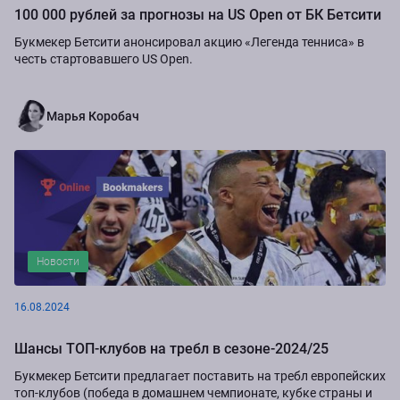
100 000 рублей за прогнозы на US Open от БК Бетсити
Букмекер Бетсити анонсировал акцию «Легенда тенниса» в
честь стартовавшего US Open.
Марья Коробач
Новости
16.08.2024
Шансы ТОП-клубов на требл в сезоне-2024/25
Букмекер Бетсити предлагает поставить на требл европейских
топ-клубов (победа в домашнем чемпионате, кубке страны и