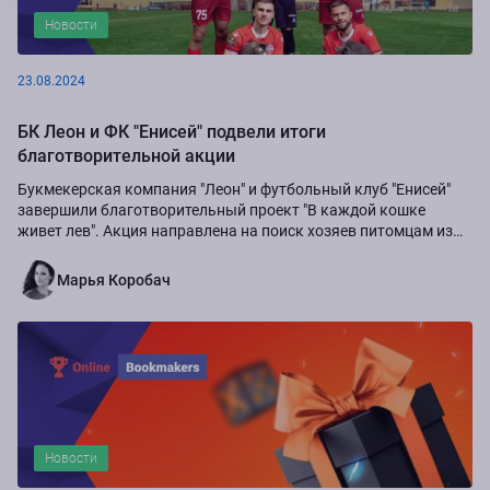
Новости
23.08.2024
БК Леон и ФК "Енисей" подвели итоги
благотворительной акции
Букмекерская компания "Леон" и футбольный клуб "Енисей"
завершили благотворительный проект "В каждой кошке
живет лев". Акция направлена на поиск хозяев питомцам из
приюта "Золотое сердце", а также...
Марья Коробач
Новости