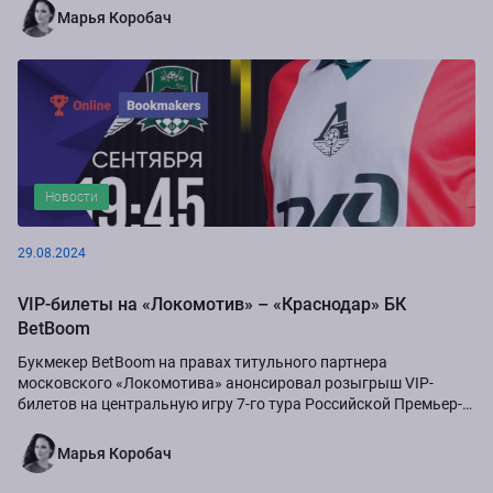
Марья Коробач
Новости
29.08.2024
VIP-билеты на «Локомотив» – «Краснодар» БК
BetBoom
Букмекер BetBoom на правах титульного партнера
московского «Локомотива» анонсировал розыгрыш VIP-
билетов на центральную игру 7-го тура Российской Премьер-
Лиги сезона-2024/25...
Марья Коробач