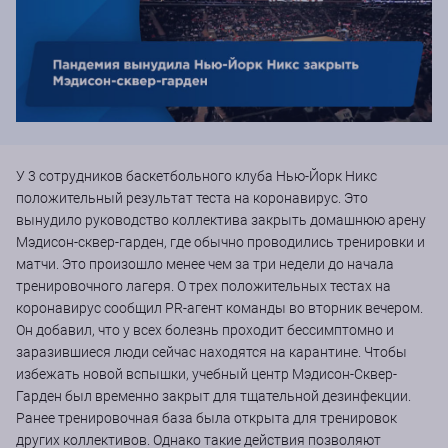
У 3 сотрудников баскетбольного клуба Нью-Йорк Никс
положительный результат теста на коронавирус. Это
вынудило руководство коллектива закрыть домашнюю арену
Мэдисон-сквер-гарден, где обычно проводились тренировки и
матчи. Это произошло менее чем за три недели до начала
тренировочного лагеря. О трех положительных тестах на
коронавирус сообщил PR-агент команды во вторник вечером.
Он добавил, что у всех болезнь проходит бессимптомно и
заразившиеся люди сейчас находятся на карантине. Чтобы
избежать новой вспышки, учебный центр Мэдисон-Сквер-
Гарден был временно закрыт для тщательной дезинфекции.
Ранее тренировочная база была открыта для тренировок
других коллективов. Однако такие действия позволяют