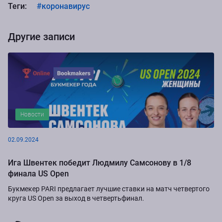
Теги:
#коронавирус
Другие записи
Новости
02.09.2024
Ига Швентек победит Людмилу Самсонову в 1/8
финала US Open
Букмекер PARI предлагает лучшие ставки на матч четвертого
круга US Open за выход в четвертьфинал.