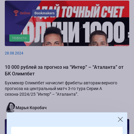
Новости
28.08.2024
10 000 рублей за прогноз на “Интер” – “Аталанта” от
БК Олимпбет
Букмекер Олимпбет начислит фрибеты авторам верного
прогноза на центральный матч 3-го тура Серии А
сезона-2024/25 “Интер” – “Аталанта”.
Марья Коробач