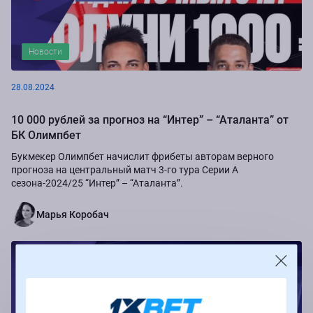
Новости
28.08.2024
10 000 рублей за прогноз на “Интер” – “Аталанта” от
БК Олимпбет
Букмекер Олимпбет начислит фрибеты авторам верного
прогноза на центральный матч 3-го тура Серии А
сезона-2024/25 “Интер” – “Аталанта”.
Марья Коробач