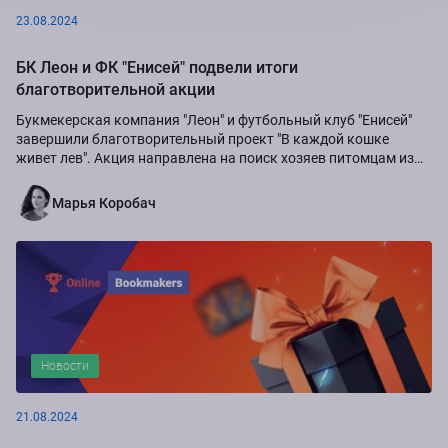
23.08.2024
БК Леон и ФК "Енисей" подвели итоги
благотворительной акции
Букмекерская компания "Леон" и футбольный клуб "Енисей"
завершили благотворительный проект "В каждой кошке
живет лев". Акция направлена на поиск хозяев питомцам из
приюта "Золотое сердце", а также...
Марья Коробач
Новости
21.08.2024