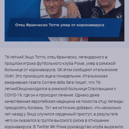
76-летний Энцо Тотти, отец Франческо, легендарного в
прошлом игрока футбольного клуба Рома, умер в римской
больнице от коронавируса. Об этом сообщают итальянские
СМИ. Это произошло еще в понедельник. Итальянская
ежедневная газета Corriere della Sera пишет, что 76-
летнийЭнцонаходился в римской больнице Спалланцани с
COVID-19, где он и проходил лечение. Однако даже
качественная европейская медицина не помогла отцу легенды
преодолеть болезнь. Тот же источник добавил, что несколько
лет назад у Энцо случился сердечный приступ, в результате
чего он оказался в группе высокого риска в отношении
коронавируса. В Twitter ФК Рома руководство клуба выразило