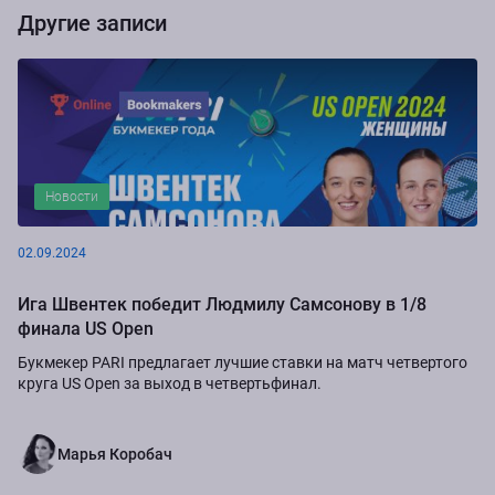
Другие записи
Новости
02.09.2024
Ига Швентек победит Людмилу Самсонову в 1/8
финала US Open
Букмекер PARI предлагает лучшие ставки на матч четвертого
круга US Open за выход в четвертьфинал.
Марья Коробач