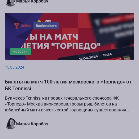
Марья Коробач
Новости
15.08.2024
Билеты на матч 100-летия московского «Торпедо» от
БК Tennissi
Букмекер Tennissi на правах генерального спонсора ФК
«Торпедо» Москва анонсировал розыгрыш билетов на
юбилейный матч в честь сотой годовщины существования
команды.
Марья Коробач