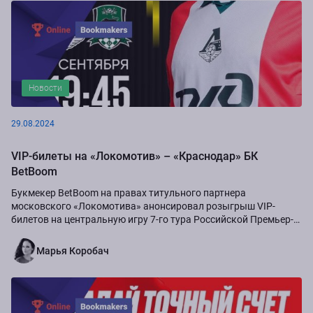
Новости
29.08.2024
VIP-билеты на «Локомотив» – «Краснодар» БК
BetBoom
Букмекер BetBoom на правах титульного партнера
московского «Локомотива» анонсировал розыгрыш VIP-
билетов на центральную игру 7-го тура Российской Премьер-
Лиги сезона-2024/25...
Марья Коробач