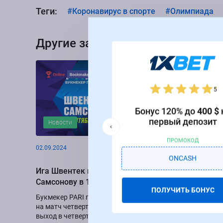
Теги:
#Коронавирус в спорте
#Олимпиада
Другие записи
4.8
5
Бонус 120% до
400 $
первый депозит
Новости
Новости
ПРОМОКОД
02.09.2024
29.08.2024
ONCASH
Ига Швентек победит Людмилу
VIP-биле
Самсонову в 1/8 финала US Open
«Краснод
ПОЛУЧИТЬ БОНУС
ПОЛУЧИТЬ БОНУС
Букмекер PARI предлагает лучшие ставки
Букмекер 
на матч четвертого круга US Open за
партнера 
выход в четвертьфинал.
анонсиров