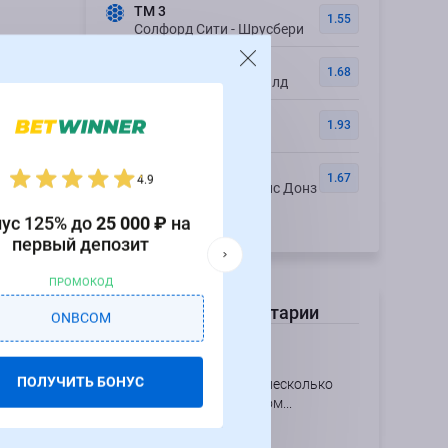
ТМ 3
1.55
Солфорд Сити - Шрусбери
ТБ 2.5
1.68
Престон - Хаддерсфилд
ТМ 2.5
1.93
КПР - Миллуолл
ТБ 2.5
1.67
4.9
4
Норвич - Милтон Кинс Донз
ус 125% до
25 000 ₽
на
Фрибеты до
20 00
ВСЕ ПРОГНОЗЫ
первый депозит
ПРОМОКОД
ПРОМОКОД
Последние комментарии
ONBCOM
ONB
 “Интер”
02.04.2026 15:47
Марафон
т
ПОЛУЧИТЬ БОНУС
ПОЛУЧИТЬ БОНУ
Годная контора, ставил несколько
рибеты
раз, все нормально. Потом...
ии А
Антон