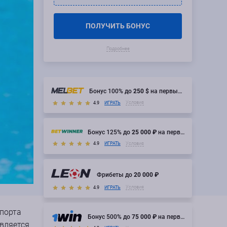
ПОЛУЧИТЬ БОНУС
Подробнее
Бонус 100% до
250 $
на первый депозит
Условия
4.9
ИГРАТЬ
Бонус 125% до
25 000 ₽
на первый депозит
Условия
4.9
ИГРАТЬ
Фрибеты до
20 000 ₽
Условия
4.9
ИГРАТЬ
спорта
Бонус 500% до
75 000 ₽
на первый депозит
является