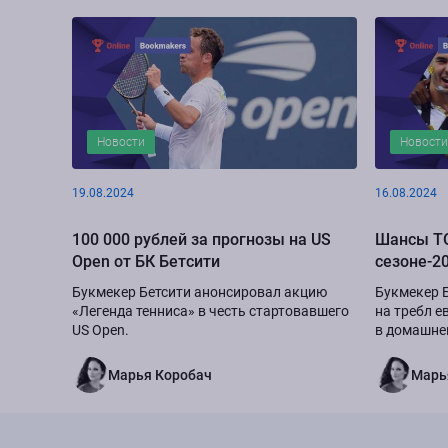
Новости
Новости
19.08.2024
16.08.2024
100 000 рублей за прогнозы на US
Шансы ТО
Open от БК Бетсити
сезоне-2
Букмекер Бетсити анонсировал акцию
Букмекер Б
«Легенда тенниса» в честь стартовавшего
на требл е
US Open.
в домашнем
Лиге чемпи
Марья Коробач
Марь