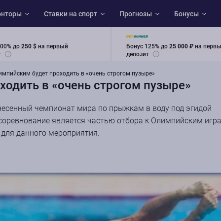
онторы
Ставки на спорт
Прогнозы
Бонусы
100% до
250 $
на первый
Бонус 125% до
25 000 ₽
на перв
т
депозит
импийским будет проходить в «очень строгом пузыре»
ходить в «очень строгом пузыре»
несенный чемпионат мира по прыжкам в воду под эгидой
соревнование является частью отбора к Олимпийским игр
 для данного мероприятия.