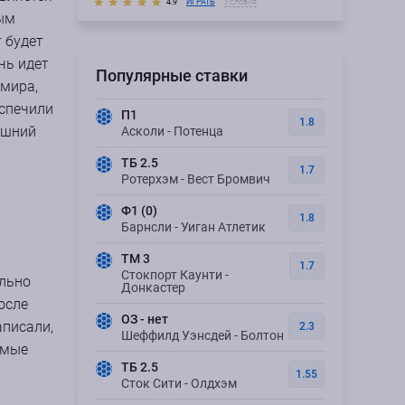
Условия
4.9
ИГРАТЬ
вым
 будет
чь идет
Популярные ставки
мира,
еспечили
П1
1.8
ешний
Асколи - Потенца
ТБ 2.5
1.7
Ротерхэм - Вест Бромвич
Ф1 (0)
1.8
Барнсли - Уиган Атлетик
ТМ 3
1.7
Стокпорт Каунти -
ально
Донкастер
осле
ОЗ - нет
писали,
2.3
Шеффилд Уэнсдей - Болтон
имые
ТБ 2.5
1.55
Сток Сити - Олдхэм