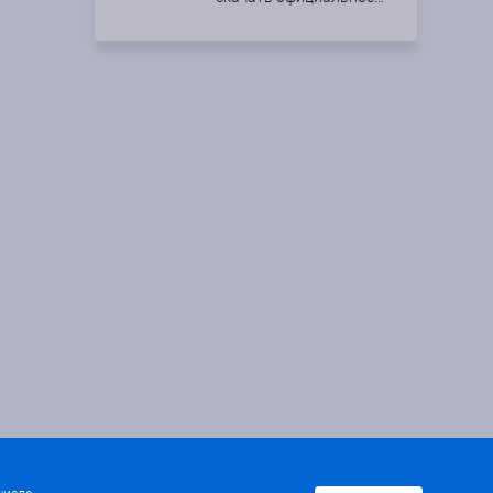
приложение 1xBet для
ставок на спорт.
Предоставляется доступ
к последней версии
приложения,...