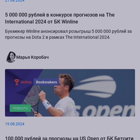
21.08.2024
5 000 000 рублей в конкурсе прогнозов на The
International 2024 от БК Winline
Букмекер Winline анонсировал розыгрыш 5 000 000 рублей за
прогнозы на Dota 2 в рамках The International 2024.
Марья Коробач
Новости
19.08.2024
100 000 рублей за прогнозы на US Open от БК Бетсити