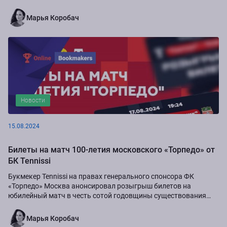
Марья Коробач
Новости
15.08.2024
Билеты на матч 100-летия московского «Торпедо» от
БК Tennissi
Букмекер Tennissi на правах генерального спонсора ФК
«Торпедо» Москва анонсировал розыгрыш билетов на
юбилейный матч в честь сотой годовщины существования
команды.
Марья Коробач