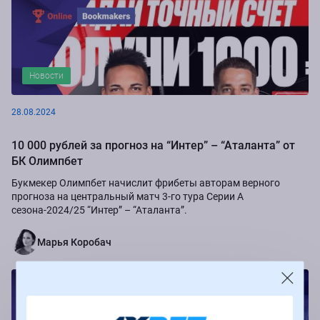
Новости
28.08.2024
10 000 рублей за прогноз на “Интер” – “Аталанта” от
БК Олимпбет
Букмекер Олимпбет начислит фрибеты авторам верного
прогноза на центральный матч 3-го тура Серии А
сезона-2024/25 “Интер” – “Аталанта”.
Марья Коробач