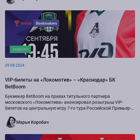
Новости
29.08.2024
VIP-билеты на «Локомотив» – «Краснодар» БК
BetBoom
Букмекер BetBoom на правах титульного партнера
московского «Локомотива» анонсировал розыгрыш VIP-
билетов на центральную игру 7-го тура Российской Премьер-
Лиги сезона-2024/25...
Марья Коробач