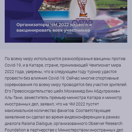
По всему миру используются разнообразные вакцины против
Covid-19, и в Катаре, стране, принимающей Чемпионат мира
2022 года, уверены, что в следующем году турнир удастся
провести без влияния Covid-19. Сейчас многие спортивные
соревнования по всему миру проводятся без участия зрителей.
Его Превосходительство шейх Мохаммед бин Абдулрахман
Аль-Тани, заместитель премьер-министра Катара и министр
иностранных дел, заявил, что на ЧМ 2022 пустят
максимальное количество фанатов. Соответствующее
заявление он сделал во время видеоконференции в рамках
диалога Raisina Dialogue, организованного Observer Research
Foundation в партнерстве с Министерством иностранных дел