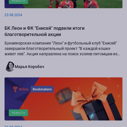
Новости
23.08.2024
БК Леон и ФК "Енисей" подвели итоги
благотворительной акции
Букмекерская компания "Леон" и футбольный клуб "Енисей"
завершили благотворительный проект "В каждой кошке
живет лев". Акция направлена на поиск хозяев питомцам из
приюта "Золотое сердце", а также...
Марья Коробач
Новости