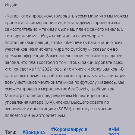
Индии.
«Катар готов продемонстрировать всему миру, что мы можем
провести такое мероприятие, и мы надеемся провести его
самостоятельно – таким и был наш план с самого начала. С
того времени мы обсуждали и вели переговоры с
поставщиками вакцин, чтобы обеспечить вакцинацию всех
участников Чемпионата мира по футболу», - сказал он во
время конференции. Заместитель премьер-министра далее
заявил, что план состоял в том, чтобы вакцинировать всех,
кто приедет на ЧМ 2022 года, в том числе и болельщиков. «В
настоящее время разрабатываются программы вакцинации
всех участников Чемпионата мира по футболу. Надеюсь, мы
сможем провести мероприятие без Covid», - добавил он.
Министр является председателем Инвестиционного
управления Катара (QIA), членом Высшего совета по
экономике и инвестициям (SCEAI), поэтому его мнение
является очень авторитетным.
#Коронавирус в
#ЧМ
Теги:
#Вакцина