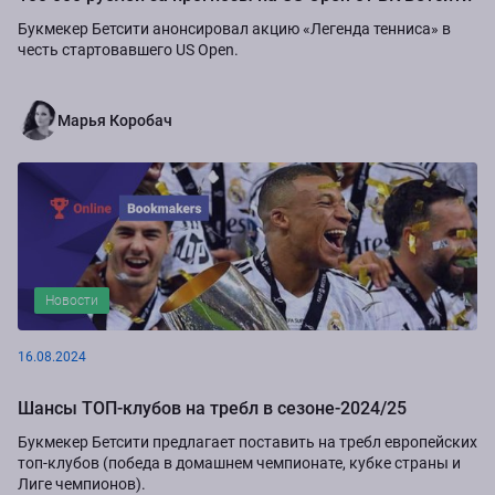
Букмекер Бетсити анонсировал акцию «Легенда тенниса» в
честь стартовавшего US Open.
Марья Коробач
Новости
16.08.2024
Шансы ТОП-клубов на требл в сезоне-2024/25
Букмекер Бетсити предлагает поставить на требл европейских
топ-клубов (победа в домашнем чемпионате, кубке страны и
Лиге чемпионов).