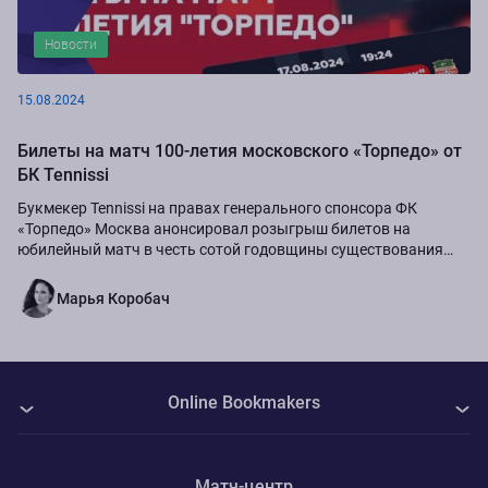
Новости
15.08.2024
Билеты на матч 100-летия московского «Торпедо» от
БК Tennissi
Букмекер Tennissi на правах генерального спонсора ФК
«Торпедо» Москва анонсировал розыгрыш билетов на
юбилейный матч в честь сотой годовщины существования
команды.
Марья Коробач
Online Bookmakers
О нас
Матч-центр