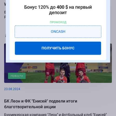
Winline
Бонус 120% до
400 $
на первый
депозит
Букмекер Winline подарит бесплатные ставки за пари на игры
Российской Премьер-лиги.
ПРОМОКОД
ONCASH
Марья Коробач
ПОЛУЧИТЬ БОНУС
Новости
23.08.2024
БК Леон и ФК "Енисей" подвели итоги
благотворительной акции
Букмекерская компания "Леон" и футбольный клуб "Енисей"