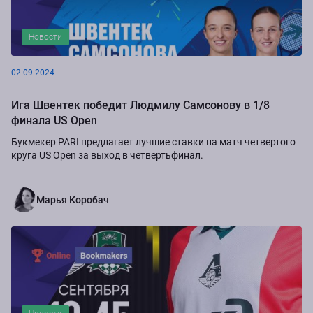
Новости
02.09.2024
Ига Швентек победит Людмилу Самсонову в 1/8
финала US Open
Букмекер PARI предлагает лучшие ставки на матч четвертого
круга US Open за выход в четвертьфинал.
Марья Коробач