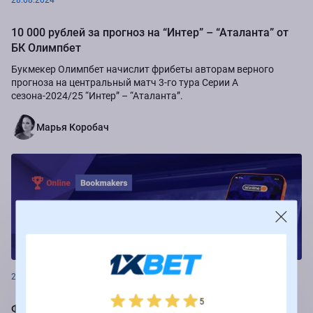
28.08.2024
10 000 рублей за прогноз на “Интер” – “Аталанта” от
БК Олимпбет
Букмекер Олимпбет начислит фрибеты авторам верного
прогноза на центральный матч 3-го тура Серии А
сезона-2024/25 “Интер” – “Аталанта”.
Марья Коробач
Новости
26.08.2024
5
Фрибеты до 250 000 рублей за ставки на РПЛ от БК