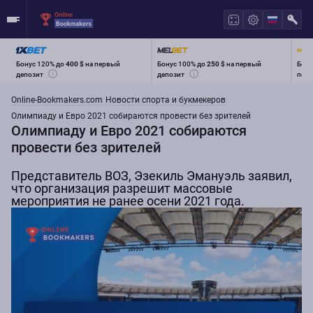
Бонус 120% до
400 $
на первый
Бонус 100% до
250 $
на первый
Бону
депозит
депозит
перв
Online-Bookmakers.com
Новости спорта и букмекеров
Олимпиаду и Евро 2021 собираются провести без зрителей
Олимпиаду и Евро 2021 собираются
провести без зрителей
Представитель ВОЗ, Эзекиль Эмануэль заявил,
что организация разрешит массовые
мероприятия не ранее осени 2021 года.