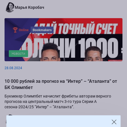
Марья Коробач
Новости
28.08.2024
10 000 рублей за прогноз на “Интер” – “Аталанта” от
БК Олимпбет
Букмекер Олимпбет начислит фрибеты авторам верного
прогноза на центральный матч 3-го тура Серии А
сезона-2024/25 “Интер” – “Аталанта”.
Марья Коробач