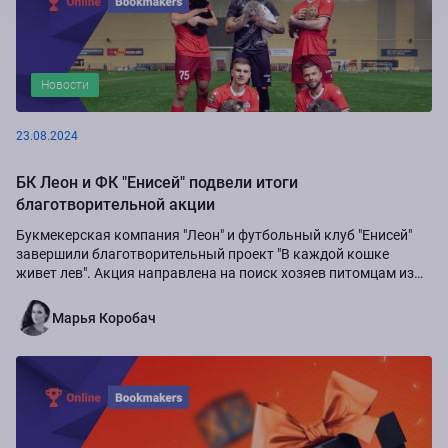
Новости
23.08.2024
БК Леон и ФК "Енисей" подвели итоги
благотворительной акции
Букмекерская компания "Леон" и футбольный клуб "Енисей"
завершили благотворительный проект "В каждой кошке
живет лев". Акция направлена на поиск хозяев питомцам из
приюта "Золотое сердце", а также...
Марья Коробач