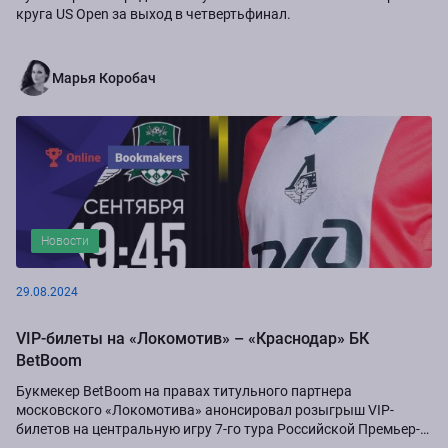
круга US Open за выход в четвертьфинал.
Марья Коробач
Новости
29.08.2024
VIP-билеты на «Локомотив» – «Краснодар» БК
BetBoom
Букмекер BetBoom на правах титульного партнера
московского «Локомотива» анонсировал розыгрыш VIP-
билетов на центральную игру 7-го тура Российской Премьер-
Лиги сезона-2024/25...