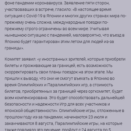
фоне пандемии коронавируса. Заявление пяти сторон,
участвовавших в встрече, гласило: «В настоящее время
ситуация с Covid-19 в Японии и многих других странах мира по-
прежнему очень сложна, международные поездки по-
прежнему строго ограничены во всем мире. Учитывая
нынешнюю ситуацию с пандемией, маловероятно, что въезд в
Японию будет гарантирован этим летом для людей из-за
границы».
Комитет заявил: «у иностранных зрителей, которые приобрели
билеты и проживающие за границей, есть возможность
скорректировать свои планы поездок на этом этапе. Мы
пришли к выводу, что они не смогут въехать в Японию во
время Олимпийских и Паралимпийских игр, а стоимость
билетов, приобретенных за границей через оргкомитет, будет
всем компенсирована. Это будет способствовать дальнейшей
безопасности и надежности Игр для всех участников и
японской общественности». Олимпийские игры, отложенные в
прошлом году из-за пандемии, начинаются 23 июля и
заканчиваются 8 августа, Паралимпийские игры, на которые
также повлияло это решение, пройдут с 24 августа по 5