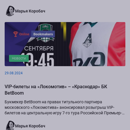
Марья Коробач
Новости
29.08.2024
VIP-билеты на «Локомотив» – «Краснодар» БК
BetBoom
Букмекер BetBoom на правах титульного партнера
московского «Локомотива» анонсировал розыгрыш VIP-
билетов на центральную игру 7-го тура Российской Премьер-
Лиги сезона-2024/25...
Марья Коробач