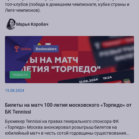
топ-клубов (победа в домашнем чемпионате, кубке страны и
Лиге чемпионов).
Марья Коробач
Новости
15.08.2024
Билеты на матч 100-летия московского «Торпедо» от
БК Tennissi
Букмекер Tennissi на правах генерального спонсора ФК
«Торпедо» Москва анонсировал розыгрыш билетов на
юбилейный матч в честь сотой годовщины существования