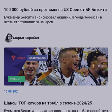
100 000 рублей за прогнозы на US Open от БК Бетсити
Букмекер Бетсити анонсировал акцию «Легенда тенниса» в
честь стартовавшего US Open.
Марья Коробач
Новости
16.08.2024
Шансы ТОП-клубов на требл в сезоне-2024/25
Букмекер Бетсити предлагает поставить на требл европейских