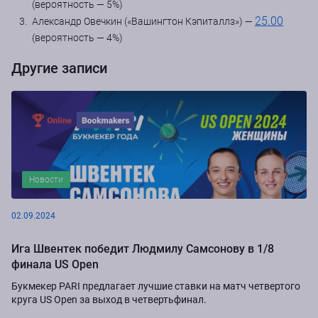
(вероятность ― 5%)
25.00
Александр Овечкин («Вашингтон Кэпиталлз») ―
(вероятность ― 4%)
Другие записи
Новости
02.09.2024
Ига Швентек победит Людмилу Самсонову в 1/8
финала US Open
Букмекер PARI предлагает лучшие ставки на матч четвертого
круга US Open за выход в четвертьфинал.