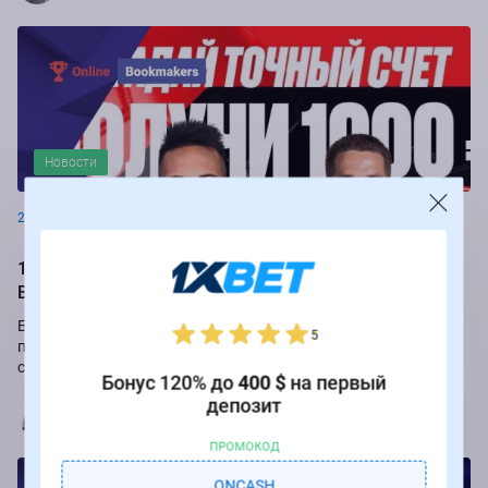
Новости
28.08.2024
10 000 рублей за прогноз на “Интер” – “Аталанта” от
БК Олимпбет
Букмекер Олимпбет начислит фрибеты авторам верного
5
прогноза на центральный матч 3-го тура Серии А
сезона-2024/25 “Интер” – “Аталанта”.
Бонус 120% до
400 $
на первый
депозит
Марья Коробач
ПРОМОКОД
ONCASH