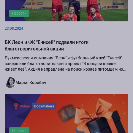
Новости
23.08.2024
БК Леон и ФК "Енисей" подвели итоги
благотворительной акции
Букмекерская компания "Леон" и футбольный клуб "Енисей"
завершили благотворительный проект "В каждой кошке
живет лев". Акция направлена на поиск хозяев питомцам из
приюта "Золотое сердце", а также...
Марья Коробач
Новости