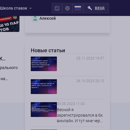
Ставки отстой выкупа ставки почти
нет совсем если есть то...
Школа ставок
ВХОД
Алексей
Новые статьи
К
25.11.2023 19:57
ерального
 на
26.10.2023 20:10
годовщины
30.09.2023 11:00
Весной я
зарегистрировался в бк
винлайн. И тут мне через
10 мин звонит оператор