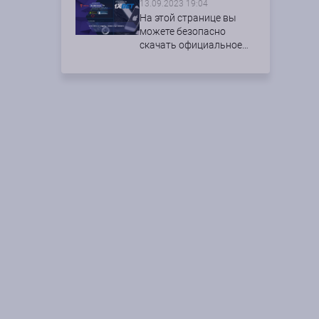
теле 2 с просьбой
13.09.2023 19:04
подтвердить
На этой странице вы
паспортные данные в
можете безопасно
самом теле. Есть ли...
скачать официальное
приложение 1xBet для
ставок на спорт.
Предоставляется доступ
к последней версии
приложения,...