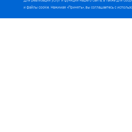
Для реализации услуг и функций нашего сайта, а также для сбо
и файлы cookie. Нажимая «Принять», вы соглашаетесь с исполь