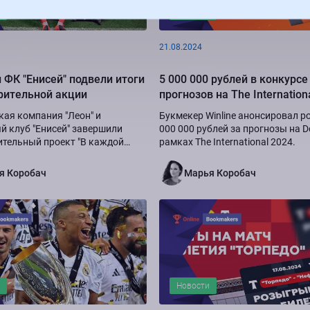
Новости
21.08.2024
 ФК "Енисей" подвели итоги
5 000 000 рублей в конкурсе
рительной акции
прогнозов на The Internation
от БК Winline
ая компания "Леон" и
Букмекер Winline анонсировал 
й клуб "Енисей" завершили
000 000 рублей за прогнозы на D
ительный проект "В каждой
рамках The International 2024.
т лев". Акция направлена на
яев питомцам из приюта
я Коробач
Марья Коробач
рдце", а также...
Новости