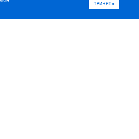
числе
ПРИНЯТЬ
ентр
Online Bookmakers
О нас
осква - ФК Сочи
Авторы
тивенэйдж
Контакты
птон - Порт Вейл
Политика Cookie