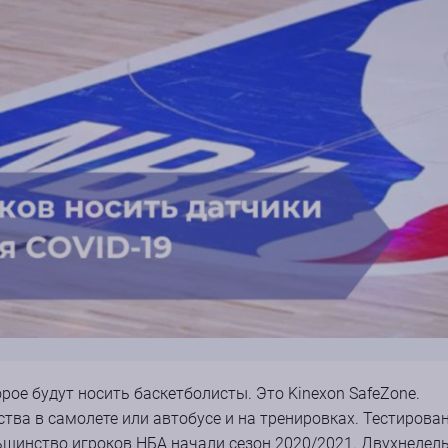
рое будут носить баскетболисты. Это Kinexon SafeZone.
тва в самолете или автобусе и на тренировках. Тестирова
льшинство игроков НБА начали сезон 2020/2021. Двухнедел