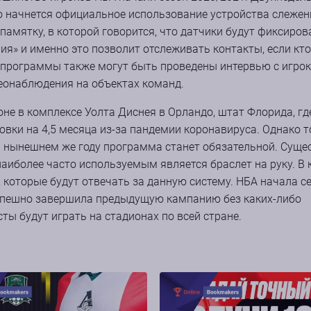
го начнется официальное использование устройства слежен
амятку, в которой говорится, что датчики будут фиксиров
я» и именно это позволит отслеживать контакты, если кто
х программы также могут быть проведены интервью с игро
еонаблюдения на объектах команд.
не в комплексе Уолта Диснея в Орландо, штат Флорида, гд
вки на 4,5 месяца из-за пандемии коронавируса. Однако т
В нынешнем же году программа станет обязательной. Суще
аиболее часто используемым является браслет на руку. В
 которые будут отвечать за данную систему. НБА начала с
успешно завершила предыдущую кампанию без каких-либо
сты будут играть на стадионах по всей стране.