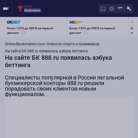
Бонус 120% до
400 $
на первый
Бонус 100% до
250 $
на первый
Бону
депозит
депозит
перв
Online-Bookmakers.com
Новости спорта и букмекеров
На сайте БК 888.ru появилась азбука беттинга
На сайте БК 888.ru появилась азбука
беттинга
Специалисты популярной в России легальной
букмекерской конторы 888.ru решили
порадовать своих клиентов новым
функционалом.