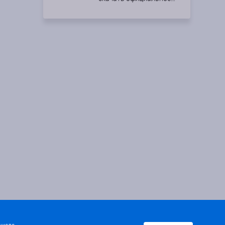
приложение 1xBet для
ставок на спорт.
Предоставляется доступ
к последней версии
приложения,...