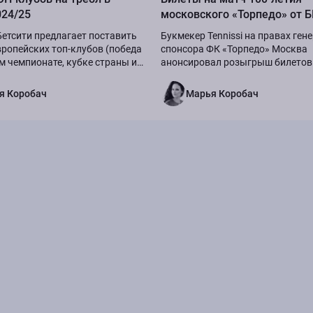
024/25
московского «Торпедо» от Б
Tennissi
етсити предлагает поставить
Букмекер Tennissi на правах ген
вропейских топ-клубов (победа
спонсора ФК «Торпедо» Москва
 чемпионате, кубке страны и
анонсировал розыгрыш билетов
онов).
юбилейный матч в честь сотой 
существования команды.
я Коробач
Марья Коробач