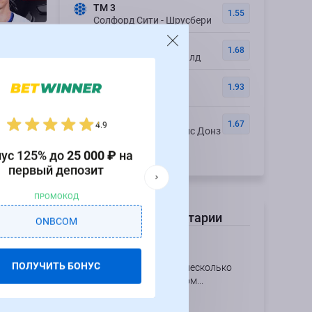
ТМ 3
1.55
Солфорд Сити - Шрусбери
ТБ 2.5
1.68
Престон - Хаддерсфилд
 “Интер”
ТМ 2.5
т
1.93
КПР - Миллуолл
рибеты
ТБ 2.5
1.67
4.9
4
Норвич - Милтон Кинс Донз
ии А
нта”.
ус 125% до
25 000 ₽
на
Фрибеты до
20 00
ВСЕ ПРОГНОЗЫ
первый депозит
ПРОМОКОД
ПРОМОКОД
Последние комментарии
ONBCOM
ONB
02.04.2026 15:47
Марафон
ПОЛУЧИТЬ БОНУС
ПОЛУЧИТЬ БОНУ
Годная контора, ставил несколько
раз, все нормально. Потом...
Антон