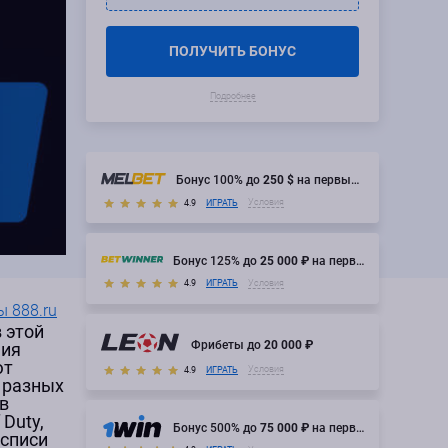
ПОЛУЧИТЬ БОНУС
Подробнее
Бонус 100% до
250 $
на первый депозит
Условия
4.9
ИГРАТЬ
Бонус 125% до
25 000 ₽
на первый депозит
Условия
4.9
ИГРАТЬ
 888.ru
 этой
Фрибеты до
20 000 ₽
ния
ют
Условия
4.9
ИГРАТЬ
 разных
в
 Duty,
Бонус 500% до
75 000 ₽
на первый депозит
осписи