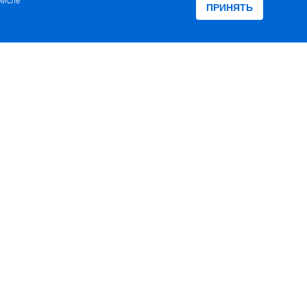
числе
ПРИНЯТЬ
ентр
Online Bookmakers
О нас
Текстильщик
Авторы
Юнайтед - Барнет
Контакты
ветов - Балтика
Политика Cookie