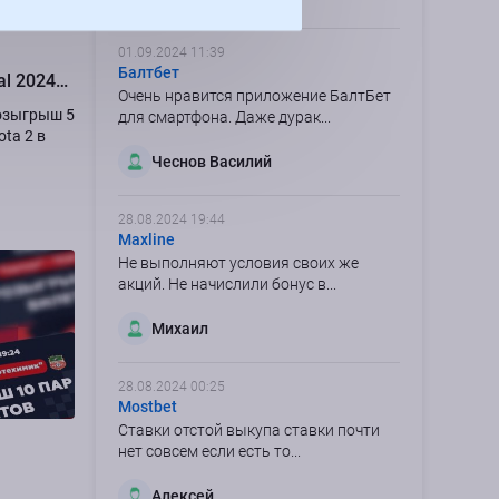
01.09.2024 11:39
Балтбет
al 2024
Очень нравится приложение БалтБет
розыгрыш 5
для смартфона. Даже дурак...
ota 2 в
Чеснов Василий
28.08.2024 19:44
Maxline
Не выполняют условия своих же
акций. Не начислили бонус в...
Михаил
28.08.2024 00:25
Mostbet
Ставки отстой выкупа ставки почти
нет совсем если есть то...
Алексей