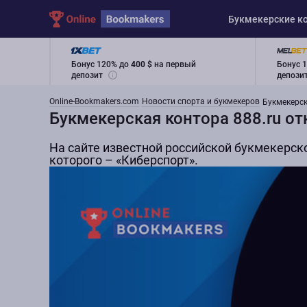
Букмекерские к
Бонус 120% до
400 $
на первый
Бонус 
депозит
депози
Online-Bookmakers.com
Новости спорта и букмекеров
Букмекерск
Букмекерская контора 888.ru о
На сайте известной российской букмекерско
которого – «Киберспорт».