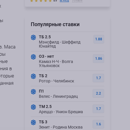
Условия
4.9
ИГРАТЬ
х
ны
Популярные ставки
ТБ 2.5
1.88
Мэнсфилд - Шеффилд
Юнайтед
в. Маса
еры
ОЗ - нет
1.86
сные
Камаз Н-Ч - Волга
Ульяновск
ения в
которые
ТБ 2
1.7
Ротор - Челябинск
данная
П1
2.2
Велес - Ленинградец
ТМ 2.5
1.7
Ареццо - Унион Брешиа
ТБ 3
1.6
Зенит - Родина Москва