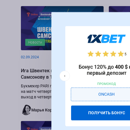
Новости
Новости
4.8
5
02.09.2024
29.08.2024
Бонус 120% до
400 $
Ига Швентек победит Людмилу
VIP-биле
первый депозит
Самсонову в 1/8 финала US Open
«Краснод
ПРОМОКОД
Букмекер PARI предлагает лучшие ставки
Букмекер 
на матч четвертого круга US Open за
партнера 
ONCASH
выход в четвертьфинал.
анонсиров
центральну
Премьер-Ли
Марья Коробач
Марь
ПОЛУЧИТЬ БОНУС
ПОЛУЧИТЬ БОНУС