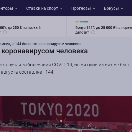
онторы
Ставки на спорт
Прогнозы
Бонусы
100% до
250 $
на первый
Бонус 125% до
25 000 ₽
на перв
т
депозит
импиаде 144 больных коронавирусом человека
 коронавирусом человека
 случая заболевания COVID-19, но ни один из них не был
августа составляет 144.