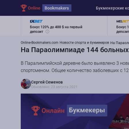
Букмекерские к
Бонус 120% до
400 $
на первый
Бонус 
депозит
депози
Online-Bookmakers.com
Новости спорта и букмекеров
На Параол
На Параолимпиаде 144 больных
В Паралимпийской деревне было выявлено 3 новых
спортсменом. Общее количество заболевших с 12 
Сергей Семенов
Обновлено: 23 августа 2021