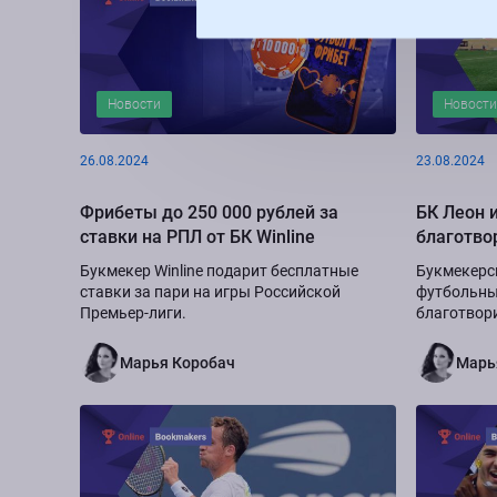
Новости
Новости
26.08.2024
23.08.2024
Фрибеты до 250 000 рублей за
БК Леон и
ставки на РПЛ от БК Winline
благотво
Букмекер Winline подарит бесплатные
Букмекерск
ставки за пари на игры Российской
футбольны
Премьер-лиги.
благотвор
кошке живе
поиск хоз
Марья Коробач
Марь
"Золотое се