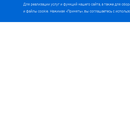
Для реализации услуг и функций нашего сайта, а также для сбо
и файлы cookie. Нажимая «Принять», вы соглашаетесь с исполь
Букмекеры
1xBet
ПРИ ПРИЗНАКАХ ЗАВИСИМОСТИ
ОБРАТИТЕСЬ К СПЕЦИАЛИСТУ
Parimatch
Leonbets