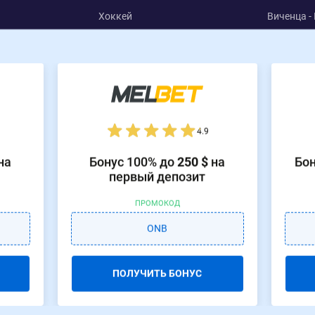
Хоккей
Виченца -
Теннис
Асколи - 
UFC
СКА-Хабар
Баскетбол
Динамо М
Махачкал
4.9
на
Бонус 100% до
250 $
на
Бон
первый депозит
ПРОМОКОД
ONB
ПОЛУЧИТЬ БОНУС