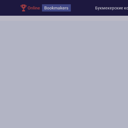
Лиге чемпи
Букмекерские к
Марья Коробач
Марь