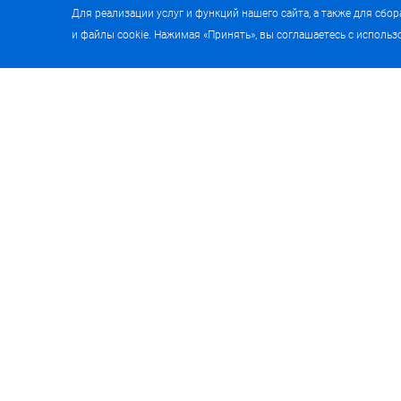
Для реализации услуг и функций нашего сайта, а также для сбо
и файлы cookie. Нажимая «Принять», вы соглашаетесь с исполь