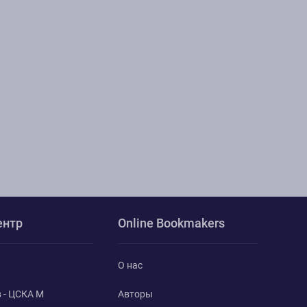
ентр
Online Bookmakers
О нас
 - ЦСКА М
Авторы