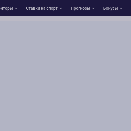
онов).
юбилейный матч в честь сотой 
онторы
Ставки на спорт
Прогнозы
Бонусы
существования команды.
я Коробач
Марья Коробач