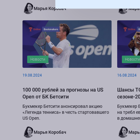
кошке живе
поиск хоз
Марья Коробач
Марь
"Золотое се
Новости
Новости
19.08.2024
16.08.2024
100 000 рублей за прогнозы на US
Шансы ТО
Open от БК Бетсити
сезоне-2
Букмекер Бетсити анонсировал акцию
Букмекер Б
«Легенда тенниса» в честь стартовавшего
на требл е
US Open.
в домашнем
Лиге чемпи
Марья Коробач
Марь