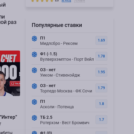
Условия
4.9
ИГРАТЬ
ый
ли
ой раз
Популярные ставки
П1
1.69
Мидлсбро - Рексем
Ф1 (-1.5)
1.78
Вулверхэмптон - Порт Вейл
ОЗ - нет
1.95
Уиком - Стивенэйдж
ОЗ - нет
1.79
Торпедо Москва - ФК Сочи
П1
1.8
Асколи - Потенца
 “Интер”
ТБ 2.5
1.7
Ротерхэм - Вест Бромвич
т
рибеты
Ф1 (0)