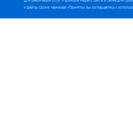
Для реализации услуг и функций нашего сайта, а также для сбо
и файлы cookie. Нажимая «Принять», вы соглашаетесь с исполь
Букмекеры
1xBet
ПРИ ПРИЗНАКАХ ЗАВИСИМОСТИ
ОБРАТИТЕСЬ К СПЕЦИАЛИСТУ
Parimatch
Leonbets
Melbet