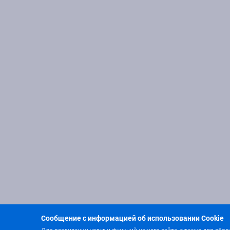
Сообщение с информацией об использовании Cookie