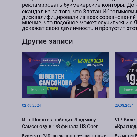
рекламировать букмекерские конторы. До
скандал из-за того, что Златан Ибрагимович
дисквалифицировали из всех соревнований
мнение, что подобное может случиться и с
докажет свою двуличность и пропустит этот
Другие записи
Новости
Новости
02.09.2024
29.08.2024
Ига Швентек победит Людмилу
VIP-биле
Самсонову в 1/8 финала US Open
«Краснод
Букмекер PARI предлагает лучшие ставки
Букмекер 