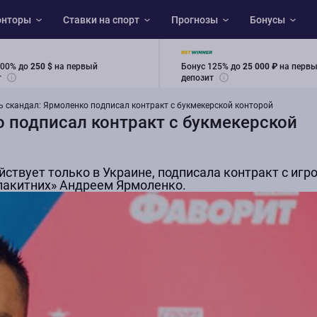
онторы
Ставки на спорт
Прогнозы
Бонусы
100% до
250 $
на первый
Бонус 125% до
25 000 ₽
на перв
т
депозит
 скандал: Ярмоленко подписал контракт с букмекерской конторой
 подписал контракт с букмекерской
ствует только в Украине, подписала контракт с игр
лакитних» Андреем Ярмоленко.