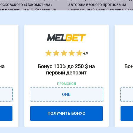
московского «Локомотива»
авторам верного прогноза на
ал розыгрыш VIP-билетов на
центральный матч 3-го тура Сер
ю игру 7-го тура Российской
сезона-2024/25 “Интер” – “Атала
ги сезона-2024/25...
я Коробач
Марья Коробач
4.9
на
Бонус 100% до
250 $
на
Бон
первый депозит
Новости
ПРОМОКОД
21.08.2024
ONB
 ФК "Енисей" подвели итоги
5 000 000 рублей в конкурсе
рительной акции
прогнозов на The Internation
ПОЛУЧИТЬ БОНУС
от БК Winline
ая компания "Леон" и
Букмекер Winline анонсировал 
й клуб "Енисей" завершили
000 000 рублей за прогнозы на D
ительный проект "В каждой
рамках The International 2024.