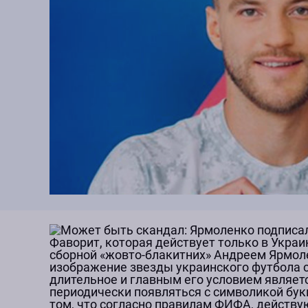
Фаворит, которая действует только в Украи
сборной «жовто-блакитних» Андреем Ярмоле
изображение звезды украинского футбола с
длительное и главным его условием являет
периодически появляться с символикой букм
том, что согласно правилам ФИФА, действу