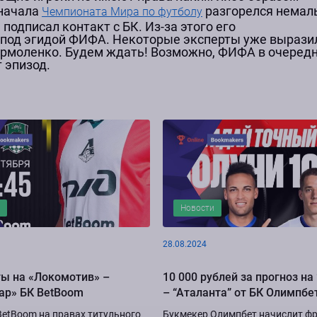
 начала
разгорелся немал
Чемпионата Мира по футболу
 подписал контакт с БК. Из-за этого его
 под эгидой ФИФА. Некоторые эксперты уже вырази
 Ярмоленко. Будем ждать! Возможно, ФИФА в очередн
 эпизод.
Новости
28.08.2024
ты на «Локомотив» –
10 000 рублей за прогноз на
ар» БК BetBoom
– “Аталанта” от БК Олимпбе
BetBoom на правах титульного
Букмекер Олимпбет начислит ф