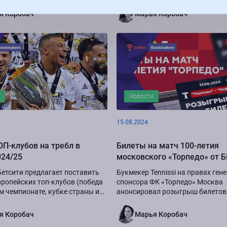
т лев". Акция направлена на
яев питомцам из приюта
я Коробач
Марья Коробач
рдце", а также...
Новости
15.08.2024
П-клубов на требл в
Билеты на матч 100-летия
024/25
московского «Торпедо» от Б
Tennissi
етсити предлагает поставить
Букмекер Tennissi на правах ген
вропейских топ-клубов (победа
спонсора ФК «Торпедо» Москва
 чемпионате, кубке страны и
анонсировал розыгрыш билетов
онов).
юбилейный матч в честь сотой 
существования команды.
я Коробач
Марья Коробач