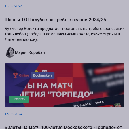
16.08.2024
Шансы ТОП-клубов на требл в сезоне-2024/25
Букмекер Бетсити предлагает поставить на требл европейских
топ-клубов (победа в домашнем чемпионате, кубке страны и
Лиге чемпионов).
Марья Коробач
Новости
15.08.2024
Билеты на матч 100-летия московского «Торпедо» от