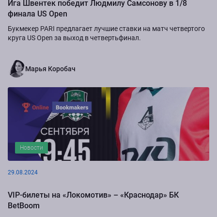
Ига Швентек победит Людмилу Самсонову в 1/8
финала US Open
Букмекер PARI предлагает лучшие ставки на матч четвертого
круга US Open за выход в четвертьфинал.
Марья Коробач
Новости
29.08.2024
VIP-билеты на «Локомотив» – «Краснодар» БК
BetBoom