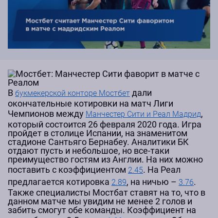
В
дали
букмекерской конторе Мостбет
окончательные котировки на матч Лиги
Чемпионов между
,
Манчестер Сити и Реал Мадрид
который состоится 26 февраля 2020 года. Игра
пройдет в столице Испании, на знаменитом
стадионе Сантьяго Бернабеу. Аналитики БК
отдают пусть и небольшое, но все-таки
преимущество гостям из Англии. На них можно
поставить с коэффициентом
. На Реал
2.45
предлагается котировка
, на ничью –
.
2.89
3.76
Также специалисты Мостбат ставят на то, что в
данном матче мы увидим не менее 2 голов и
забить смогут обе команды. Коэффициент на