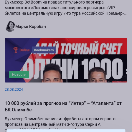
Букмекер BetBoom на правах титульного партнера
московского «Локомотива» анонсировал розыгрыш VIP-
билетов на центральную игру 7-го тура Российской Премьер-
Лиги сезона-2024/25...
Марья Коробач
Новости
28.08.2024
10 000 рублей за прогноз на “Интер” – “Аталанта” от
БК Олимпбет
Букмекер Олимпбет начислит фрибеты авторам верного
прогноза на центральный матч 3-го тура Серии А
сезона-2024/25 “Интер” – “Аталанта”.