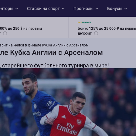
онторы
Ставки на спорт
Прогнозы
Бонусы
100% до
250 $
на первый
Бонус 125% до
25 000 ₽
на перв
т
депозит
авит на Челси в финале Кубка Англии с Арсеналом
але Кубка Англии с Арсеналом
, старейшего футбольного турнира в мире!