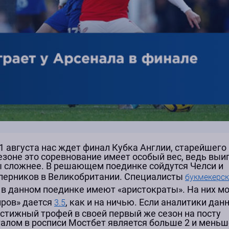
1 августа нас ждет финал Кубка Англии, старейшего
езоне это соревнование имеет особый вес, ведь выи
ы сложнее. В решающем поединке сойдутся Челси и
оперников в Великобритании. Специалисты
букмекерс
 в данном поединке имеют «аристократы». На них м
иров» дается
, как и на ничью. Если аналитики дан
3.5
тижный трофей в своей первый же сезон на посту
алом в росписи Мостбет является больше 2 и меньше