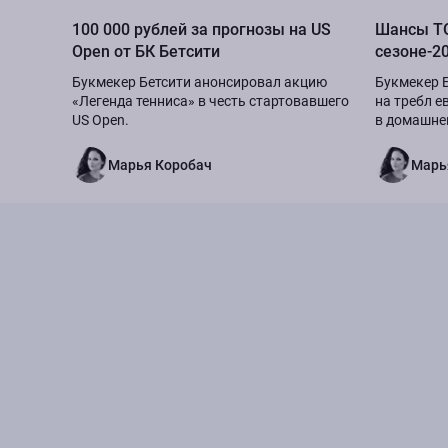
100 000 рублей за прогнозы на US
Шансы ТО
Open от БК Бетсити
сезоне-2
Букмекер Бетсити анонсировал акцию
Букмекер Б
«Легенда тенниса» в честь стартовавшего
на требл е
US Open.
в домашнем
Лиге чемпи
Марья Коробач
Марь