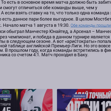
 То есть в основное время матча должно быть забито
ми смогут отличиться обе команды выше, чем у
. А если взять ставку на то, что только одна команда 
То есть данное пари более выгодное. В целом Мостбе
 Начало матча 1 августа в 19:30.
Обе команды прошли
си обыграл Манчестер Юнайтед, а Арсенал – Манче
рез чемпионат, и победа в данном турнире является
ы в следующем сезоне. А вот «аристократы» попали
ной таблице английской Премьер-Лиги. Но это вовсе
м. В прошлом году, когда команды встретились в фи
ника со счетом 4:1. Матч проходил в Баку.