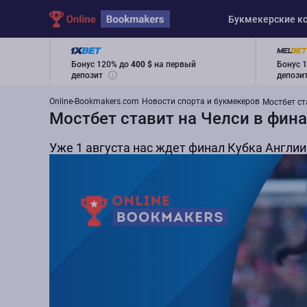
Букмекерские к
Бонус 120% до
400 $
на первый
Бонус 
депозит
депози
Online-Bookmakers.com
Новости спорта и букмекеров
Мостбет ст
Мостбет ставит на Челси в фин
Уже 1 августа нас ждет финал Кубка Англии