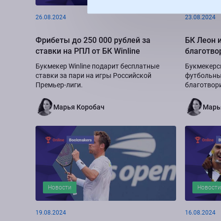
26.08.2024
23.08.2024
Фрибеты до 250 000 рублей за
БК Леон и
ставки на РПЛ от БК Winline
благотво
Букмекер Winline подарит бесплатные
Букмекерск
ставки за пари на игры Российской
футбольны
Премьер-лиги.
благотвор
кошке живе
поиск хоз
Марья Коробач
Марь
"Золотое се
Новости
Новости
19.08.2024
16.08.2024