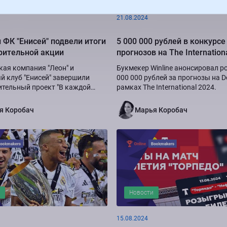
21.08.2024
 ФК "Енисей" подвели итоги
5 000 000 рублей в конкурсе
рительной акции
прогнозов на The Internation
от БК Winline
ая компания "Леон" и
Букмекер Winline анонсировал 
й клуб "Енисей" завершили
000 000 рублей за прогнозы на D
ительный проект "В каждой
рамках The International 2024.
т лев". Акция направлена на
яев питомцам из приюта
я Коробач
Марья Коробач
рдце", а также...
Новости
15.08.2024