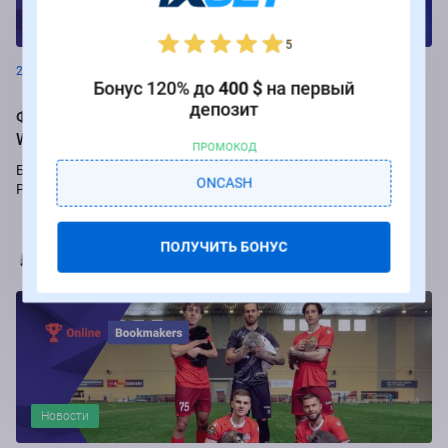
Новости
5
26.08.2024
Бонус 120% до
400 $
на первый
депозит
Фрибеты до 250 000 рублей за ставки на РПЛ от БК
Winline
ПРОМОКОД
Букмекер Winline подарит бесплатные ставки за пари на игры
ONCASH
Российской Премьер-лиги.
ПОЛУЧИТЬ БОНУС
Марья Коробач
Новости