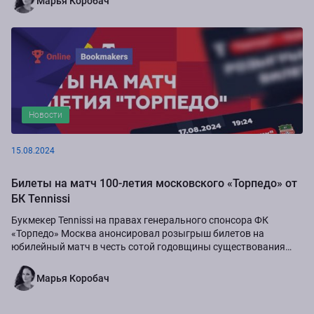
Марья Коробач
Новости
15.08.2024
Билеты на матч 100-летия московского «Торпедо» от
БК Tennissi
Букмекер Tennissi на правах генерального спонсора ФК
«Торпедо» Москва анонсировал розыгрыш билетов на
юбилейный матч в честь сотой годовщины существования
команды.
Марья Коробач