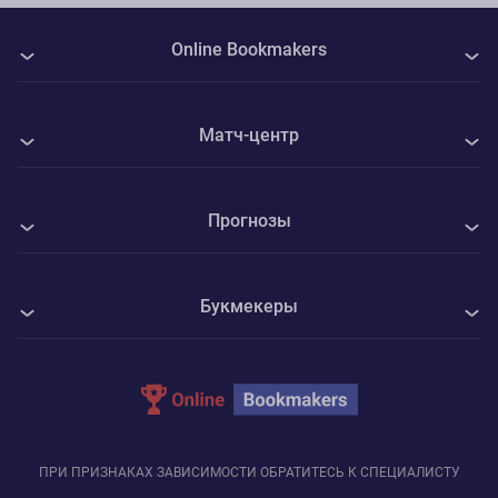
Online Bookmakers
О нас
Матч-центр
Авторы
Все матчи
Контакты
Прогнозы
Торпедо Москва - ФК Сочи
Политика Cookie
Все прогнозы на спорт
Уиком - Стивенэйдж
Конфиденциальность
Букмекеры
Футбол
Вулверхэмптон - Порт Вейл
Адреса ППС
1xBet
Хоккей
Мидлсбро - Рексем
Parimatch
Теннис
Енисей - Текстильщик
Leonbets
ПРИ ПРИЗНАКАХ ЗАВИСИМОСТИ ОБРАТИТЕСЬ К СПЕЦИАЛИСТУ
UFC