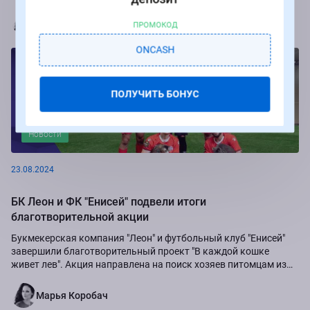
Марья Коробач
ПРОМОКОД
ONCASH
ПОЛУЧИТЬ БОНУС
Новости
23.08.2024
БК Леон и ФК "Енисей" подвели итоги
благотворительной акции
Букмекерская компания "Леон" и футбольный клуб "Енисей"
завершили благотворительный проект "В каждой кошке
живет лев". Акция направлена на поиск хозяев питомцам из
приюта "Золотое сердце", а также...
Марья Коробач