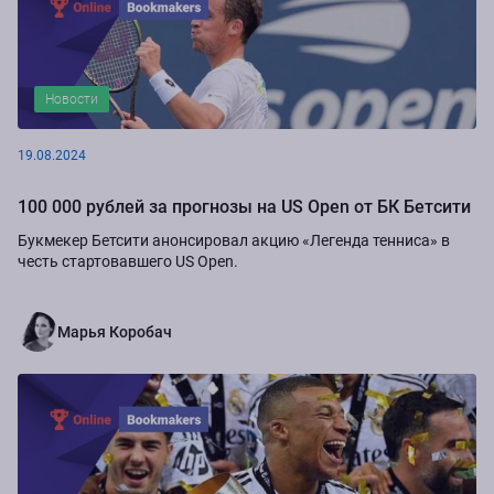
Новости
19.08.2024
100 000 рублей за прогнозы на US Open от БК Бетсити
Букмекер Бетсити анонсировал акцию «Легенда тенниса» в
честь стартовавшего US Open.
Марья Коробач