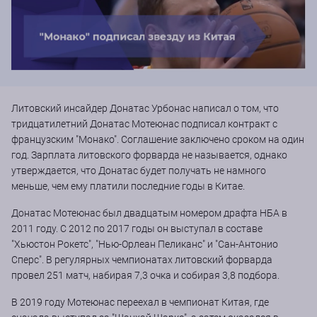
Литовский инсайдер Донатас Урбонас написал о том, что
тридцатилетний Донатас Мотеюнас подписал контракт с
французским "Монако". Соглашение заключено сроком на один
год. Зарплата литовского форварда не называется, однако
утверждается, что Донатас будет получать не намного
меньше, чем ему платили последние годы в Китае.
Донатас Мотеюнас был двадцатым номером драфта НБА в
2011 году. С 2012 по 2017 годы он выступал в составе
"Хьюстон Рокетс", "Нью-Орлеан Пеликанс" и "Сан-Антонио
Сперс". В регулярных чемпионатах литовский форварда
провел 251 матч, набирая 7,3 очка и собирая 3,8 подбора.
В 2019 году Мотеюнас переехал в чемпионат Китая, где