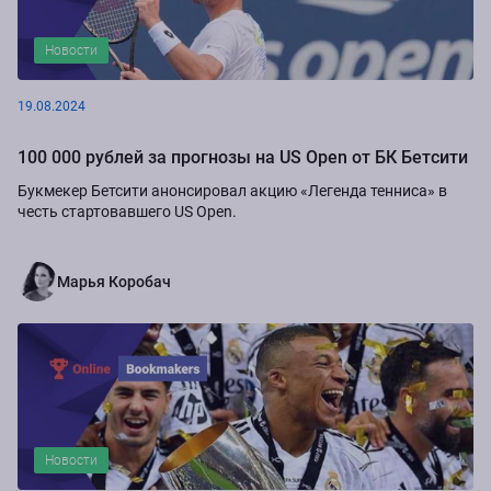
Новости
19.08.2024
100 000 рублей за прогнозы на US Open от БК Бетсити
Букмекер Бетсити анонсировал акцию «Легенда тенниса» в
честь стартовавшего US Open.
Марья Коробач
Новости