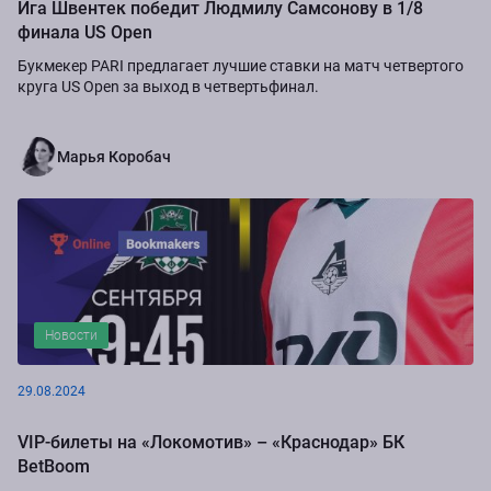
Ига Швентек победит Людмилу Самсонову в 1/8
финала US Open
Букмекер PARI предлагает лучшие ставки на матч четвертого
круга US Open за выход в четвертьфинал.
Марья Коробач
Новости
29.08.2024
VIP-билеты на «Локомотив» – «Краснодар» БК
BetBoom