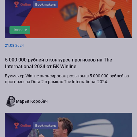
Новости
21.08.2024
5 000 000 рублей в конкурсе прогнозов на The
International 2024 от БК Winline
Букмекер Winline анонсировал розыгрыш 5 000 000 рублей за
прогнозы на Dota 2 в рамках The International 2024.
Марья Коробач