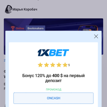
Марья Коробач
Новости
26.08.2024
5
Фрибеты до 250 000 рублей за ставки на РПЛ от БК
Бонус 120% до
400 $
на первый
Winline
депозит
Букмекер Winline подарит бесплатные ставки за пари на игры
Российской Премьер-лиги.
ПРОМОКОД
ONCASH
Марья Коробач