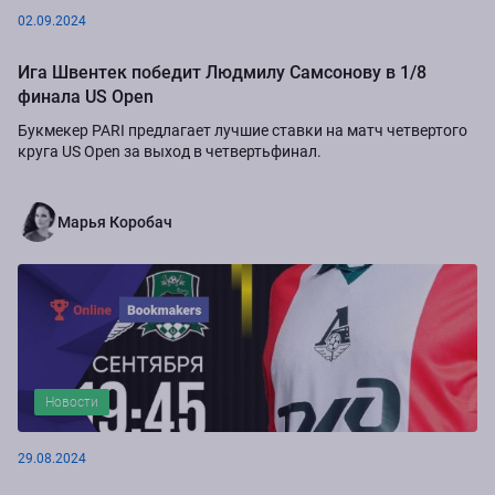
02.09.2024
Ига Швентек победит Людмилу Самсонову в 1/8
финала US Open
Букмекер PARI предлагает лучшие ставки на матч четвертого
круга US Open за выход в четвертьфинал.
Марья Коробач
Новости
29.08.2024