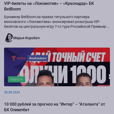
VIP-билеты на «Локомотив» – «Краснодар» БК
BetBoom
Букмекер BetBoom на правах титульного партнера
московского «Локомотива» анонсировал розыгрыш VIP-
билетов на центральную игру 7-го тура Российской Премьер-
Лиги сезона-2024/25...
Марья Коробач
Новости
28.08.2024
10 000 рублей за прогноз на “Интер” – “Аталанта” от
БК Олимпбет