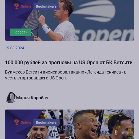
Новости
19.08.2024
100 000 рублей за прогнозы на US Open от БК Бетсити
Букмекер Бетсити анонсировал акцию «Легенда тенниса» в
честь стартовавшего US Open.
Марья Коробач