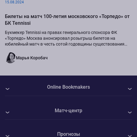
15.08.2024
Билеты на матч 100-летия московского «Торпедо» от
БК Tennissi
Букмекер Tennissi на правах генерального спонсора ФК
«Торпедо» Москва анонсировал розыгрыш билетов на
юбилейный матч в честь сотой годовщины существования
команды.
Марья Коробач
Online Bookmakers
О нас
Матч-центр
Авторы
Все матчи
Контакты
Прогнозы