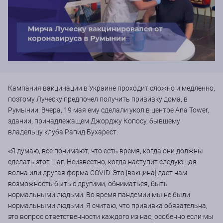
Кампания вакцинации в Украине проходит сложно и медленно,
поэтому Луческу предпочел получить прививку дома, в
Румынии. Вчера, 19 мая ему сделали укол в центре Ana Tower,
здании, принадлежащем Джорджу Копосу, бывшему
владельцу клуба Рапид Бухарест.
«Я думаю, все понимают, что есть время, когда они должны
сделать этот шаг. Неизвестно, когда наступит следующая
волна или другая форма COVID. Это [вакцина] дает нам
возможность быть с другими, обниматься, быть
нормальными людьми. Во время пандемии мы не были
нормальными людьми. Я считаю, что прививка обязательна,
это вопрос ответственности каждого из нас, особенно если мы