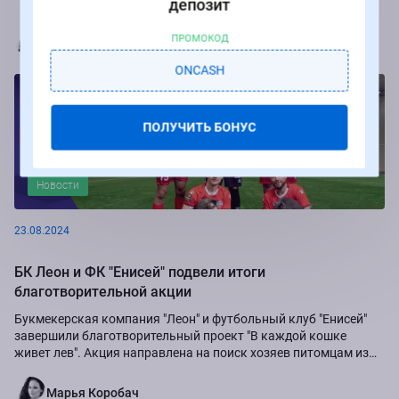
депозит
Марья Коробач
ПРОМОКОД
ONCASH
ПОЛУЧИТЬ БОНУС
Новости
23.08.2024
БК Леон и ФК "Енисей" подвели итоги
благотворительной акции
Букмекерская компания "Леон" и футбольный клуб "Енисей"
завершили благотворительный проект "В каждой кошке
живет лев". Акция направлена на поиск хозяев питомцам из
приюта "Золотое сердце", а также...
Марья Коробач