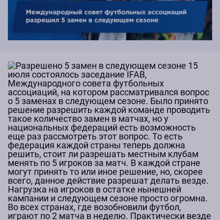
15
июля состоялось заседание IFAB,
Международного совета футбольных
ассоциаций, на котором рассматривался вопрос
о 5 заменах в следующем сезоне. Было принято
решение разрешить каждой команде проводить
такое количество замен в матчах, но у
национальных федераций есть возможность
еще раз рассмотреть этот вопрос. То есть
федерация каждой страны теперь должна
решить, стоит ли разрешать местным клубам
менять по 5 игроков за матч. В каждой стране
могут принять то или иное решение, но, скорее
всего, данное действие разрешат делать везде.
Нагрузка на игроков в остатке нынешней
кампании и следующем сезоне просто огромна.
Во всех странах, где возобновили футбол,
играют по 2 матча в неделю. Практически везде