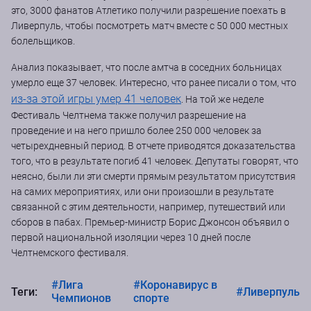
это, 3000 фанатов Атлетико получили разрешение поехать в
Ливерпуль, чтобы посмотреть матч вместе с 50 000 местных
болельщиков.
Анализ показывает, что после амтча в соседних больницах
умерло еще 37 человек. Интересно, что ранее писали о том, что
из-за этой игры умер 41 человек
. На той же неделе
Фестиваль Челтнема также получил разрешение на
проведение и на него пришло более 250 000 человек за
четырехдневный период. В отчете приводятся доказательства
того, что в результате погиб 41 человек. Депутаты говорят, что
неясно, были ли эти смерти прямым результатом присутствия
на самих мероприятиях, или они произошли в результате
связанной с этим деятельности, например, путешествий или
сборов в пабах. Премьер-министр Борис Джонсон объявил о
первой национальной изоляции через 10 дней после
Челтнемского фестиваля.
#Лига
#Коронавирус в
Теги:
#Ливерпуль
Чемпионов
спорте