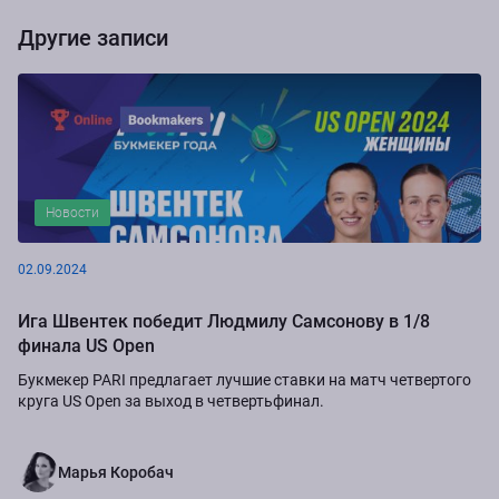
Другие записи
Новости
02.09.2024
Ига Швентек победит Людмилу Самсонову в 1/8
финала US Open
Букмекер PARI предлагает лучшие ставки на матч четвертого
круга US Open за выход в четвертьфинал.
Марья Коробач