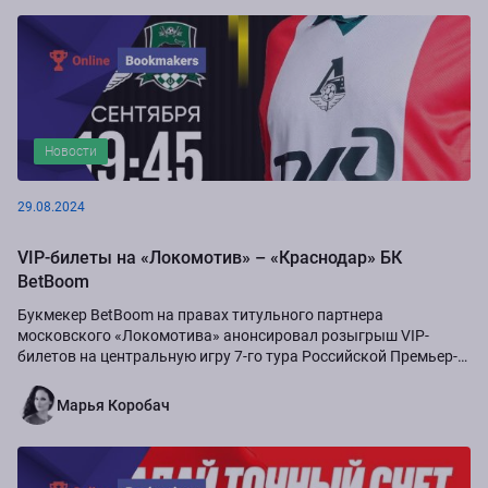
Новости
29.08.2024
VIP-билеты на «Локомотив» – «Краснодар» БК
BetBoom
Букмекер BetBoom на правах титульного партнера
московского «Локомотива» анонсировал розыгрыш VIP-
билетов на центральную игру 7-го тура Российской Премьер-
Лиги сезона-2024/25...
Марья Коробач