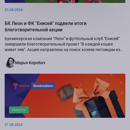
23.08.2024
БК Леон и ФК "Енисей" подвели итоги
благотворительной акции
Букмекерская компания "Леон" и футбольный клуб "Енисей"
завершили благотворительный проект "В каждой кошке
живет лев". Акция направлена на поиск хозяев питомцам из
приюта "Золотое сердце", а также...
Марья Коробач
Новости
21.08.2024