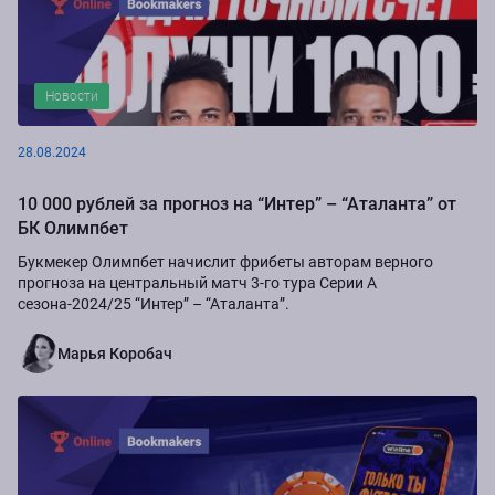
Новости
28.08.2024
10 000 рублей за прогноз на “Интер” – “Аталанта” от
БК Олимпбет
Букмекер Олимпбет начислит фрибеты авторам верного
прогноза на центральный матч 3-го тура Серии А
сезона-2024/25 “Интер” – “Аталанта”.
Марья Коробач