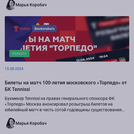
Марья Коробач
Новости
15.08.2024
Билеты на матч 100-летия московского «Торпедо» от
БК Tennissi
Букмекер Tennissi на правах генерального спонсора ФК
«Торпедо» Москва анонсировал розыгрыш билетов на
юбилейный матч в честь сотой годовщины существования
команды.
Марья Коробач