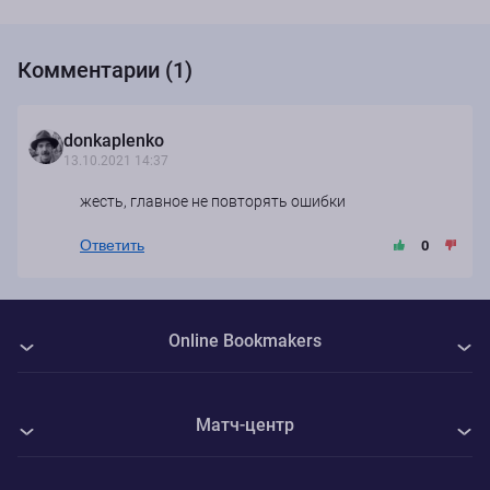
Комментарии (1)
donkaplenko
13.10.2021 14:37
жесть, главное не повторять ошибки
Ответить
0
Online Bookmakers
О нас
Матч-центр
Авторы