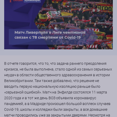
В отчете говорится, что то, что задача раннего преодоления
кризиса, не была выполнена, стало одной из самых серьезных
неудач в области общественного здравоохранения в истории
Великобритании. Там также добавлено, что решение не
вводить первую национальную изоляцию раньше было
«серьезной ошибкой». Матч на Энфилде состоялся 11 марта
2020 года и в тот же день ВОЗ объявила коронавирус
пандемией, а в Мадриде произошел большой всплеск случаев
Covid-19, школы и колледжи были закрыты, а все домашние
матчи проводились уже за закрытыми дверями. Несмотря на