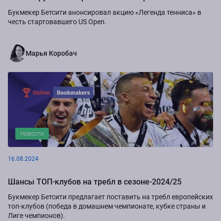
Букмекер Бетсити анонсировал акцию «Легенда тенниса» в
честь стартовавшего US Open.
Марья Коробач
Новости
16.08.2024
Шансы ТОП-клубов на требл в сезоне-2024/25
Букмекер Бетсити предлагает поставить на требл европейских
топ-клубов (победа в домашнем чемпионате, кубке страны и
Лиге чемпионов).