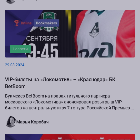
Новости
29.08.2024
VIP-билеты на «Локомотив» – «Краснодар» БК
BetBoom
Букмекер BetBoom на правах титульного партнера
московского «Локомотива» анонсировал розыгрыш VIP-
билетов на центральную игру 7-го тура Российской Премьер-
Лиги сезона-2024/25...
Марья Коробач