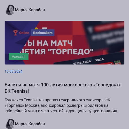
Марья Коробач
Новости
15.08.2024
Билеты на матч 100-летия московского «Торпедо» от
БК Tennissi
Букмекер Tennissi на правах генерального спонсора ФК
«Торпедо» Москва анонсировал розыгрыш билетов на
юбилейный матч в честь сотой годовщины существования
команды.
Марья Коробач