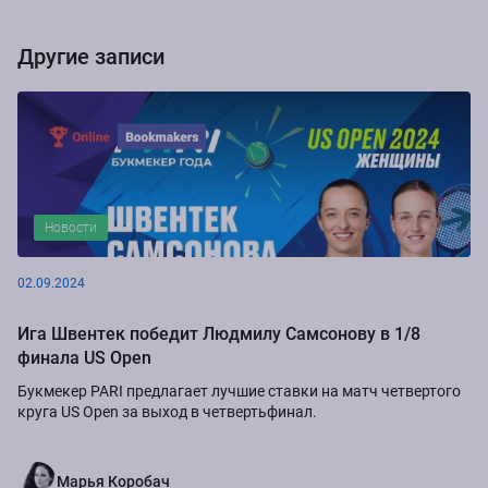
Другие записи
Новости
02.09.2024
Ига Швентек победит Людмилу Самсонову в 1/8
финала US Open
Букмекер PARI предлагает лучшие ставки на матч четвертого
круга US Open за выход в четвертьфинал.
Марья Коробач