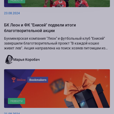
Новости
23.08.2024
БК Леон и ФК "Енисей" подвели итоги
благотворительной акции
Букмекерская компания "Леон" и футбольный клуб "Енисей"
завершили благотворительный проект "В каждой кошке
живет лев". Акция направлена на поиск хозяев питомцам из
приюта "Золотое сердце", а также...
Марья Коробач
Новости