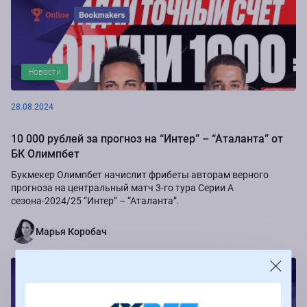
Новости
28.08.2024
10 000 рублей за прогноз на “Интер” – “Аталанта” от
БК Олимпбет
Букмекер Олимпбет начислит фрибеты авторам верного
прогноза на центральный матч 3-го тура Серии А
сезона-2024/25 “Интер” – “Аталанта”.
Марья Коробач