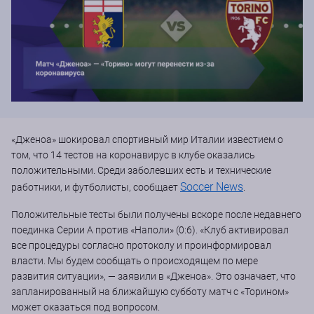
«Дженоа» шокировал спортивный мир Италии известием о
том, что 14 тестов на коронавирус в клубе оказались
положительными. Среди заболевших есть и технические
Soccer News
работники, и футболисты, сообщает
.
Положительные тесты были получены вскоре после недавнего
поединка Серии А против «Наполи» (0:6). «Клуб активировал
все процедуры согласно протоколу и проинформировал
власти. Мы будем сообщать о происходящем по мере
развития ситуации», — заявили в «Дженоа». Это означает, что
запланированный на ближайшую субботу матч с «Торином»
может оказаться под вопросом.