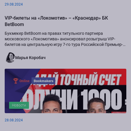
29.08.2024
VIP-билеты на «Локомотив» – «Краснодар» БК
BetBoom
Букмекер BetBoom на правах титульного партнера
московского «Локомотива» анонсировал розыгрыш VIP-
билетов на центральную игру 7-го тура Российской Премьер-
Лиги сезона-2024/25...
Марья Коробач
Новости
28.08.2024