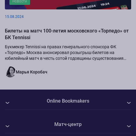
Новости
15.08.2024
Билеты на матч 100-летия московского «Торпедо» от
БК Tennissi
Букмекер Tennissi на правах генерального спонсора ФК
«Торпедо» Москва анонсировал розыгрыш билетов на
юбилейный матч в честь сотой годовщины существования
команды.
Марья Коробач
Online Bookmakers
О нас
Матч-центр
Авторы