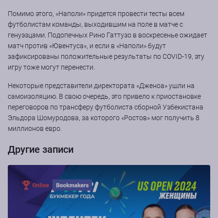
Помимо этого, «Наполи» придется провести тесты всем
футболистам команды, выходившим на поле в матче с
генуэзцами. Подопечных Рино Гаттузо в воскресенье ожидает
матч против «Ювентуса», и если в «Наполи» будут
зафиксированы положительные результаты по COVID-19, эту
игру тоже могут перенести.
Некоторые представители директората «Дженоа» ушли на
самоизоляцию. В свою очередь, это привело к приостановке
переговоров по трансферу футболиста сборной Узбекистана
Эльдора Шомуродова, за которого «Ростов» мог получить 8
миллионов евро.
Другие записи