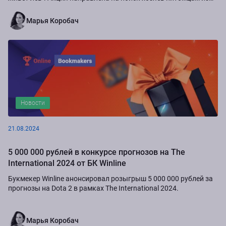
приюта "Золотое сердце", а также...
Марья Коробач
Новости
21.08.2024
5 000 000 рублей в конкурсе прогнозов на The
International 2024 от БК Winline
Букмекер Winline анонсировал розыгрыш 5 000 000 рублей за
прогнозы на Dota 2 в рамках The International 2024.
Марья Коробач