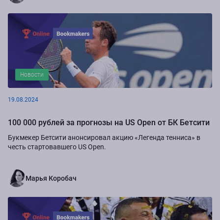
Новости
19.08.2024
100 000 рублей за прогнозы на US Open от БК Бетсити
Букмекер Бетсити анонсировал акцию «Легенда тенниса» в
честь стартовавшего US Open.
Марья Коробач