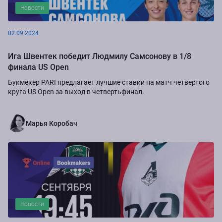
Новости
02.09.2024
Ига Швентек победит Людмилу Самсонову в 1/8
финала US Open
Букмекер PARI предлагает лучшие ставки на матч четвертого
круга US Open за выход в четвертьфинал.
Марья Коробач
Новости