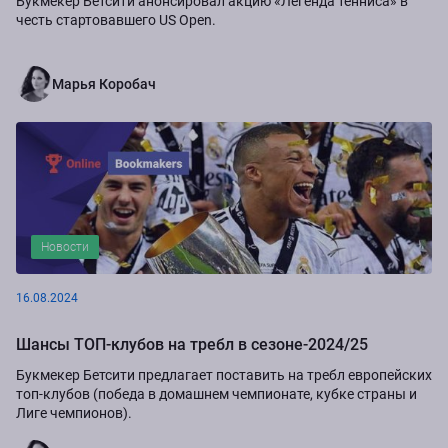
Букмекер Бетсити анонсировал акцию «Легенда тенниса» в
честь стартовавшего US Open.
Марья Коробач
Новости
16.08.2024
Шансы ТОП-клубов на требл в сезоне-2024/25
Букмекер Бетсити предлагает поставить на требл европейских
топ-клубов (победа в домашнем чемпионате, кубке страны и
Лиге чемпионов).