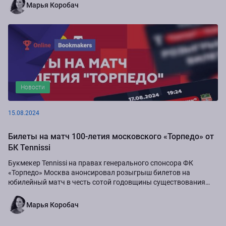
Марья Коробач
Новости
15.08.2024
Билеты на матч 100-летия московского «Торпедо» от
БК Tennissi
Букмекер Tennissi на правах генерального спонсора ФК
«Торпедо» Москва анонсировал розыгрыш билетов на
юбилейный матч в честь сотой годовщины существования
команды.
Марья Коробач