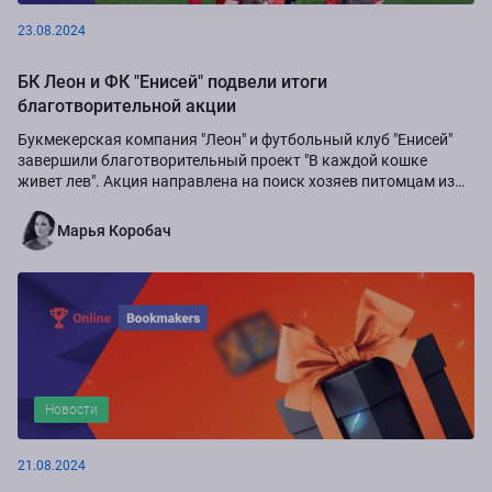
23.08.2024
БК Леон и ФК "Енисей" подвели итоги
благотворительной акции
Букмекерская компания "Леон" и футбольный клуб "Енисей"
завершили благотворительный проект "В каждой кошке
живет лев". Акция направлена на поиск хозяев питомцам из
приюта "Золотое сердце", а также...
Марья Коробач
Новости
21.08.2024