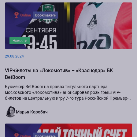
Новости
29.08.2024
VIP-билеты на «Локомотив» – «Краснодар» БК
BetBoom
Букмекер BetBoom на правах титульного партнера
московского «Локомотива» анонсировал розыгрыш VIP-
билетов на центральную игру 7-го тура Российской Премьер-
Лиги сезона-2024/25...
Марья Коробач