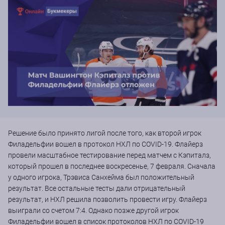
Решение было принято лигой после того, как второй игрок
Филадельфии вошел в протокол НХЛ по COVID-19. Флайерз
провели масштабное тестирование перед матчем с Кэпиталз,
который прошел в последнее воскресенье, 7 февраля. Сначала
у одного игрока, Трэвиса Санхейма был положительный
результат. Все остальные тесты дали отрицательный
результат, и НХЛ решила позволить провести игру. Флайерз
выиграли со счетом 7:4. Однако позже другой игрок
Филадельфии вошел в список протоколов НХЛ по COVID-19