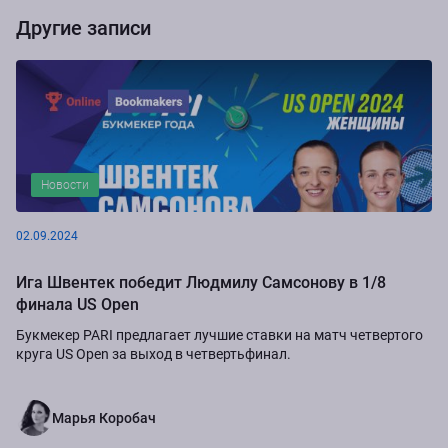
Другие записи
Новости
02.09.2024
Ига Швентек победит Людмилу Самсонову в 1/8
финала US Open
Букмекер PARI предлагает лучшие ставки на матч четвертого
круга US Open за выход в четвертьфинал.
Марья Коробач