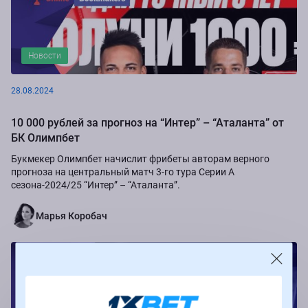
Новости
28.08.2024
10 000 рублей за прогноз на “Интер” – “Аталанта” от
БК Олимпбет
Букмекер Олимпбет начислит фрибеты авторам верного
прогноза на центральный матч 3-го тура Серии А
сезона-2024/25 “Интер” – “Аталанта”.
Марья Коробач