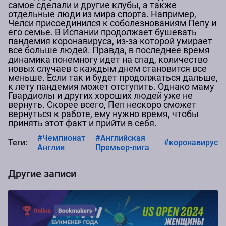
самое сделали и другие клубы, а также
отдельные люди из мира спорта. Например,
Челси присоединился к соболезнованиям Пепу и
его семье. В Испании продолжает бушевать
пандемия коронавируса, из-за которой умирает
все больше людей. Правда, в последнее время
динамика понемногу идет на спад, количество
новых случаев с каждым днем становится все
меньше. Если так и будет продолжаться дальше,
к лету пандемия может отступить. Однако маму
Гвардиолы и других хороших людей уже не
вернуть. Скорее всего, Пеп нескоро сможет
вернуться к работе, ему нужно время, чтобы
принять этот факт и прийти в себя.
#Чемпионат
#Английская
Теги:
#коронавирус
Англии
Премьер-лига
Другие записи