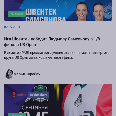
Новости
02.09.2024
Ига Швентек победит Людмилу Самсонову в 1/8
финала US Open
Букмекер PARI предлагает лучшие ставки на матч четвертого
круга US Open за выход в четвертьфинал.
Марья Коробач