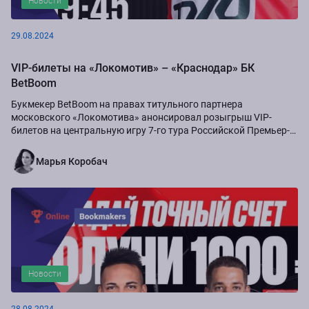
Новости
29.08.2024
VIP-билеты на «Локомотив» – «Краснодар» БК
BetBoom
Букмекер BetBoom на правах титульного партнера
московского «Локомотива» анонсировал розыгрыш VIP-
билетов на центральную игру 7-го тура Российской Премьер-
Лиги сезона-2024/25...
Марья Коробач
Новости