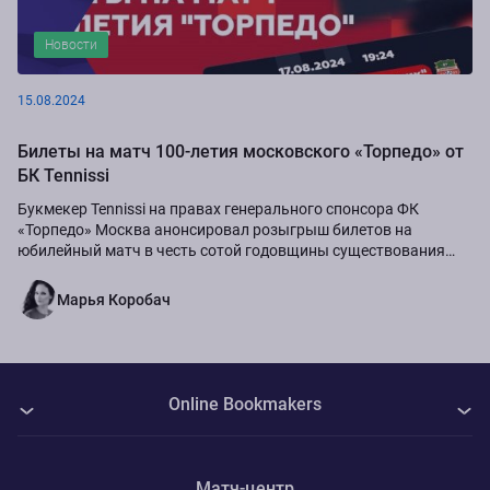
Новости
15.08.2024
Билеты на матч 100-летия московского «Торпедо» от
БК Tennissi
Букмекер Tennissi на правах генерального спонсора ФК
«Торпедо» Москва анонсировал розыгрыш билетов на
юбилейный матч в честь сотой годовщины существования
команды.
Марья Коробач
Online Bookmakers
О нас
Матч-центр