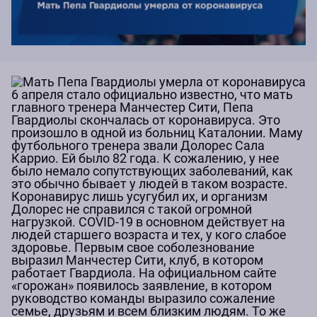
6 апреля стало официально известно, что мать
главного тренера Манчестер Сити, Пепа
Гвардиолы скончалась от коронавируса. Это
произошло в одной из больниц Каталонии. Маму
футбольного тренера звали Долорес Сала
Каррио. Ей было 82 года. К сожалению, у нее
было немало сопутствующих заболеваний, как
это обычно бывает у людей в таком возрасте.
Коронавирус лишь усугубил их, и организм
Долорес не справился с такой огромной
нагрузкой. COVID-19 в основном действует на
людей старшего возраста и тех, у кого слабое
здоровье. Первым свое соболезнование
выразил Манчестер Сити, клуб, в котором
работает Гвардиола. На официальном сайте
«горожан» появилось заявление, в котором
руководство команды выразило сожаление
семье, друзьям и всем близким людям. То же