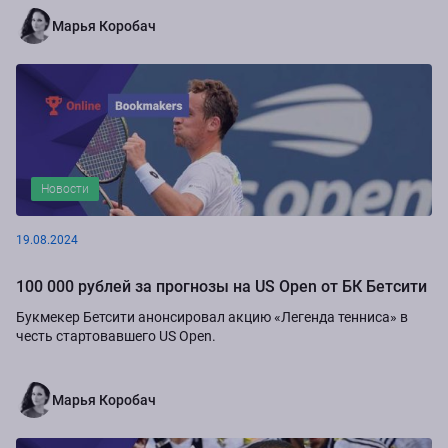
Марья Коробач
Новости
19.08.2024
100 000 рублей за прогнозы на US Open от БК Бетсити
Букмекер Бетсити анонсировал акцию «Легенда тенниса» в
честь стартовавшего US Open.
Марья Коробач