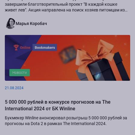
завершили благотворительный проект "В каждой кошке
живет лев". Акция направлена на поиск хозяев питомцам из
приюта "Золотое сердце", а также...
Марья Коробач
Новости
21.08.2024
5 000 000 рублей в конкурсе прогнозов на The
International 2024 от БК Winline
Букмекер Winline анонсировал розыгрыш 5 000 000 рублей за
прогнозы на Dota 2 в рамках The International 2024.