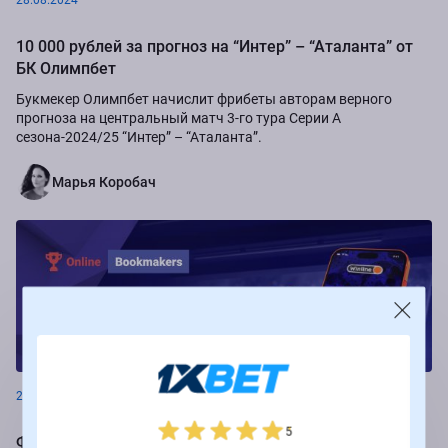
28.08.2024
10 000 рублей за прогноз на “Интер” – “Аталанта” от
БК Олимпбет
Букмекер Олимпбет начислит фрибеты авторам верного
прогноза на центральный матч 3-го тура Серии А
сезона-2024/25 “Интер” – “Аталанта”.
Марья Коробач
Новости
26.08.2024
5
Фрибеты до 250 000 рублей за ставки на РПЛ от БК