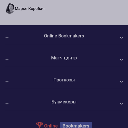
команды.
Марья Коробач
Online Bookmakers
О нас
Матч-центр
Авторы
Все матчи
Контакты
Прогнозы
Уиком - Стивенэйдж
Политика Cookie
Все прогнозы на спорт
Вулверхэмптон - Порт Вейл
Конфиденциальность
Букмекеры
Футбол
Мидлсбро - Рексем
Адреса ППС
1xBet
Хоккей
Енисей - Текстильщик