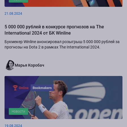
21.08.2024
5 000 000 рублей в конкурсе прогнозов на The
International 2024 от БК Winline
Букмекер Winline анонсировал розыгрыш 5 000 000 рублей за
прогнозы на Dota 2 в рамках The International 2024.
Марья Коробач
Новости
19.08.2024