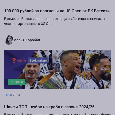
100 000 рублей за прогнозы на US Open от БК Бетсити
Букмекер Бетсити анонсировал акцию «Легенда тенниса» в
честь стартовавшего US Open.
Марья Коробач
Новости
16.08.2024
Шансы ТОП-клубов на требл в сезоне-2024/25
Букмекер Бетсити предлагает поставить на требл европейских