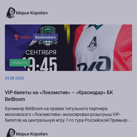
Марья Коробач
Новости
29.08.2024
VIP-билеты на «Локомотив» – «Краснодар» БК
BetBoom
Букмекер BetBoom на правах титульного партнера
московского «Локомотива» анонсировал розыгрыш VIP-
билетов на центральную игру 7-го тура Российской Премьер-
Лиги сезона-2024/25...
Марья Коробач