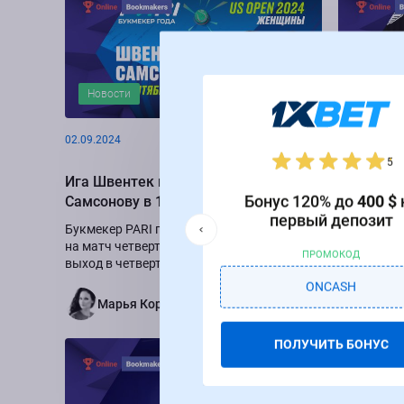
Новости
Новости
02.09.2024
29.08.2024
4.8
5
Ига Швентек победит Людмилу
VIP-биле
Бонус 120% до
400 $
Самсонову в 1/8 финала US Open
«Краснод
первый депозит
Букмекер PARI предлагает лучшие ставки
Букмекер 
на матч четвертого круга US Open за
партнера 
ПРОМОКОД
выход в четвертьфинал.
анонсиров
центральну
ONCASH
Премьер-Ли
Марья Коробач
Марь
ПОЛУЧИТЬ БОНУС
ПОЛУЧИТЬ БОНУС