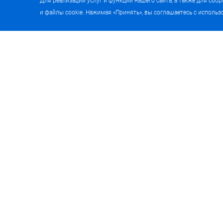
Для реализации услуг и функций нашего сайта, а также для сбо
и файлы cookie. Нажимая «Принять», вы соглашаетесь с исполь
Букмекеры
1xBet
ПРИ ПРИЗНАКАХ ЗАВИСИМОСТИ
ОБРАТИТЕСЬ К СПЕЦИАЛИСТУ
Parimatch
Leonbets
Melbet