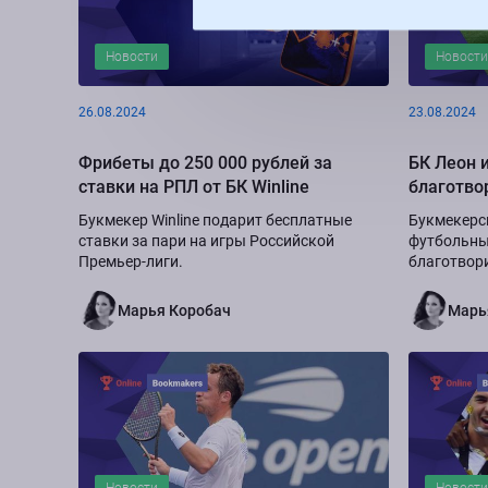
Новости
Новости
26.08.2024
23.08.2024
Фрибеты до 250 000 рублей за
БК Леон и
ставки на РПЛ от БК Winline
благотво
Букмекер Winline подарит бесплатные
Букмекерск
ставки за пари на игры Российской
футбольны
Премьер-лиги.
благотвор
кошке живе
поиск хоз
Марья Коробач
Марь
"Золотое се