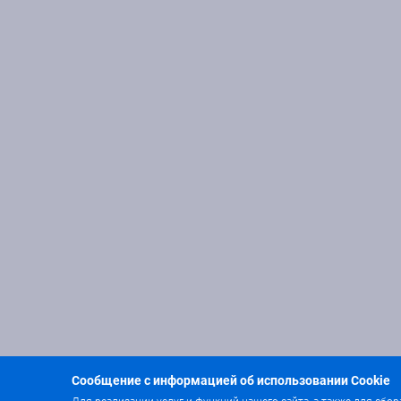
Сообщение с информацией об использовании Cookie