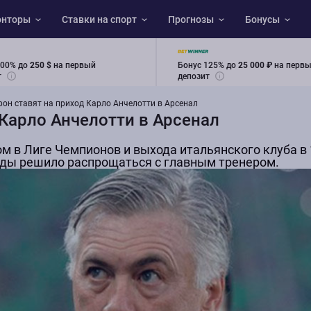
онторы
Ставки на спорт
Прогнозы
Бонусы
100% до
250 $
на первый
Бонус 125% до
25 000 ₽
на перв
т
депозит
он ставят на приход Карло Анчелотти в Арсенал
 Карло Анчелотти в Арсенал
м в Лиге Чемпионов и выхода итальянского клуба в 
ды решило распрощаться с главным тренером.