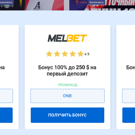
Новости
28.08.2024
4.9
ты на «Локомотив» –
10 000 рублей за прогноз на
на
Бонус 100% до
250 $
на
Бон
ар» БК BetBoom
– “Аталанта” от БК Олимпбе
первый депозит
BetBoom на правах титульного
Букмекер Олимпбет начислит ф
московского «Локомотива»
авторам верного прогноза на
ПРОМОКОД
ал розыгрыш VIP-билетов на
центральный матч 3-го тура Сер
ю игру 7-го тура Российской
сезона-2024/25 “Интер” – “Атала
ONB
ги сезона-2024/25...
я Коробач
Марья Коробач
ПОЛУЧИТЬ БОНУС