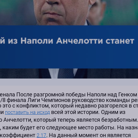
После разгромной победы Наполи над Генком 
 1/8 финала Лиги Чемпионов руководство команды р
 это с конфликтом, который недавно разгорелся в с
ли
всей этой истории. Одним из
поставить на исход
ло Анчелотти, который теперь является безработным
 каким будет его следующее место работы. На наз
я коэффициент
. На данный момент он является
2.17