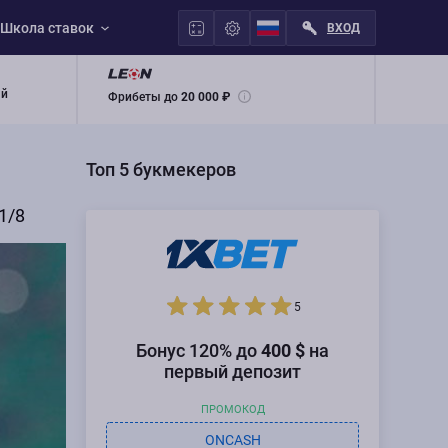
Школа ставок
ВХОД
ый
Фрибеты до
20 000 ₽
Топ 5 букмекеров
1/8
5
Бонус 120% до
400 $
на
первый депозит
ПРОМОКОД
ONCASH