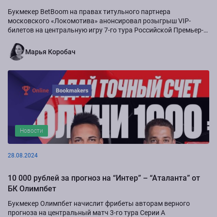
Букмекер BetBoom на правах титульного партнера
московского «Локомотива» анонсировал розыгрыш VIP-
билетов на центральную игру 7-го тура Российской Премьер-
Лиги сезона-2024/25...
Марья Коробач
Новости
28.08.2024
10 000 рублей за прогноз на “Интер” – “Аталанта” от
БК Олимпбет
Букмекер Олимпбет начислит фрибеты авторам верного
прогноза на центральный матч 3-го тура Серии А