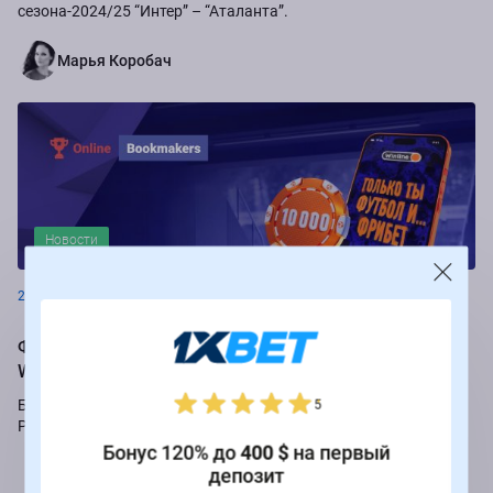
сезона-2024/25 “Интер” – “Аталанта”.
Марья Коробач
Новости
26.08.2024
Фрибеты до 250 000 рублей за ставки на РПЛ от БК
Winline
Букмекер Winline подарит бесплатные ставки за пари на игры
5
Российской Премьер-лиги.
Бонус 120% до
400 $
на первый
депозит