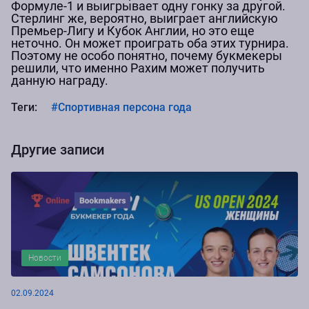
Формуле-1 и выигрывает одну гонку за другой.
Стерлинг же, вероятно, выиграет английскую
Премьер-Лигу и Кубок Англии, но это еще
неточно. Он может проиграть оба этих турнира.
Поэтому не особо понятно, почему букмекеры
решили, что именно Рахим может получить
данную награду.
Теги:
#Спортивная персона года
Другие записи
Новости
02.09.2024