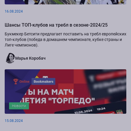
16.08.2024
Шансы ТОП-клубов на требл в сезоне-2024/25
Букмекер Бетсити предлагает поставить на требл европейских
топ-клубов (победа в домашнем чемпионате, кубке страны и
Лиге чемпионов).
Марья Коробач
Новости
15.08.2024