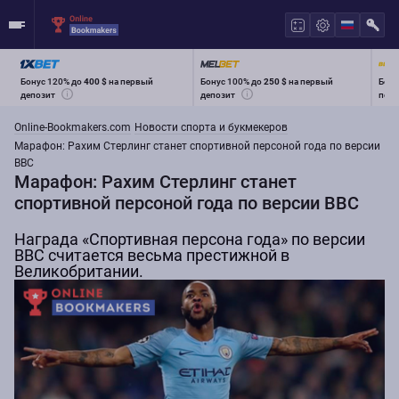
Бонус 120% до
400 $
на первый
Бонус 100% до
250 $
на первый
Бону
депозит
депозит
перв
Online-Bookmakers.com
Новости спорта и букмекеров
Марафон: Рахим Стерлинг станет спортивной персоной года по версии
ВВС
Марафон: Рахим Стерлинг станет
спортивной персоной года по версии ВВС
Награда «Спортивная персона года» по версии
ВВС считается весьма престижной в
Великобритании.