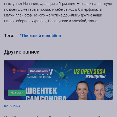
выступает Испания, Франция и Германия. Но наши парни, судя
по всему, уже гарантировали себе выход в Суперфинал и
матчи плей-офф. Такого же успеха добились другие наши
парни, сборная Украины, Белоруссии и Азербайджана.
Теги:
#Пляжный волейбол
Другие записи
Новости
02.09.2024