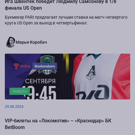
Ига Швентек победит Людмилу Самсонову в 1/8
финала US Open
Букмекер PARI предлагает лучшие ставки на матч четвертого
круга US Open за выход в четвертьфинал.
Марья Коробач
Новости
29.08.2024
VIP-билеты на «Локомотив» – «Краснодар» БК
BetBoom