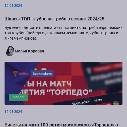
16.08.2024
Шансы ТОП-клубов на требл в сезоне-2024/25
Букмекер Бетсити предлагает поставить на требл европейских
топ-клубов (победа в домашнем чемпионате, кубке страны и
Лиге чемпионов).
Марья Коробач
Новости
15.08.2024
Билеты на матч 100-летия московского «Торпедо» от