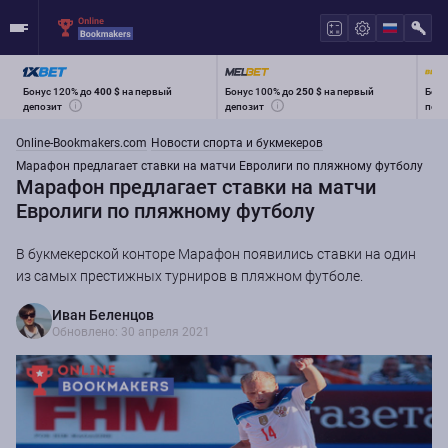
Бонус 120% до
400 $
на первый
Бонус 100% до
250 $
на первый
Бону
депозит
депозит
перв
Online-Bookmakers.com
Новости спорта и букмекеров
Марафон предлагает ставки на матчи Евролиги по пляжному футболу
Марафон предлагает ставки на матчи
Евролиги по пляжному футболу
В букмекерской конторе Марафон появились ставки на один
из самых престижных турниров в пляжном футболе.
Иван Беленцов
Обновлено: 30 апреля 2021