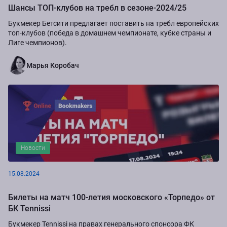
Шансы ТОП-клубов на требл в сезоне-2024/25
Букмекер Бетсити предлагает поставить на требл европейских
топ-клубов (победа в домашнем чемпионате, кубке страны и
Лиге чемпионов).
Марья Коробач
Новости
15.08.2024
Билеты на матч 100-летия московского «Торпедо» от
БК Tennissi
Букмекер Tennissi на правах генерального спонсора ФК