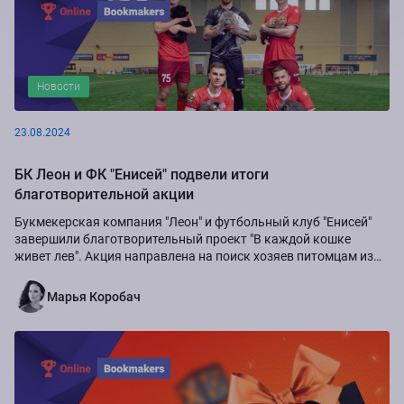
Новости
23.08.2024
БК Леон и ФК "Енисей" подвели итоги
благотворительной акции
Букмекерская компания "Леон" и футбольный клуб "Енисей"
завершили благотворительный проект "В каждой кошке
живет лев". Акция направлена на поиск хозяев питомцам из
приюта "Золотое сердце", а также...
Марья Коробач