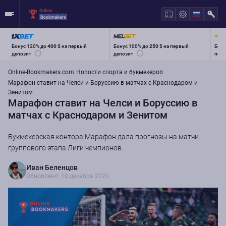
Бонус 120% до
400 $
на первый
Бонус 100% до
250 $
на первый
Бону
депозит
депозит
перв
Online-Bookmakers.com
Новости спорта и букмекеров
Марафон ставит на Челси и Боруссию в матчах с Краснодаром и
Зенитом
Марафон ставит на Челси и Боруссию в
матчах с Краснодаром и Зенитом
Букмекерская контора Марафон дала прогнозы на матчи
группового этапа Лиги чемпионов.
Иван Беленцов
Обновлено: 10 декабря 2020