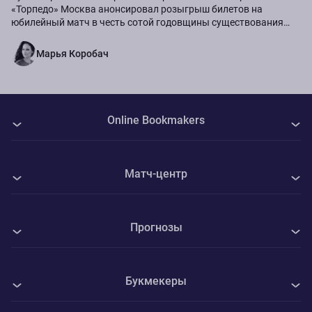
«Торпедо» Москва анонсировал розыгрыш билетов на
юбилейный матч в честь сотой годовщины существования
команды.
Марья Коробач
Online Bookmakers
О нас
Матч-центр
Авторы
Все матчи
Контакты
Прогнозы
Ротор - Челябинск
Политика Cookie
Все прогнозы на спорт
Велес - Ленинградец
Конфиденциальность
Букмекеры
Футбол
Спартак М - ФК Краснодар
Адреса ППС