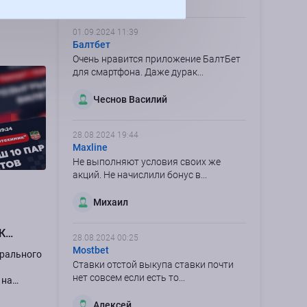
01.09.2024 11:39
Балтбет
Очень нравится приложение БалтБет
для смартфона. Даже дурак...
Чеснов Василий
28.08.2024 19:44
Maxline
Не выполняют условия своих же
акций. Не начислили бонус в...
Михаил
К
28.08.2024 00:25
Mostbet
ерального
Ставки отстой выкупа ставки почти
нет совсем если есть то...
 на
годовщины
Алексей