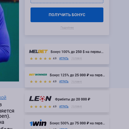
ПОЛУЧИТЬ БОНУС
Подробнее
Бонус 100% до
250 $
на первый депозит
Условия
4.9
ИГРАТЬ
Бонус 125% до
25 000 ₽
на первый депозит
Условия
4.9
ИГРАТЬ
кой
Фрибеты до
20 000 ₽
в
Условия
4.9
ИГРАТЬ
ляется
en).
 на
Бонус 500% до
75 000 ₽
на первый депозит