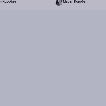
я Коробач
Марья Коробач