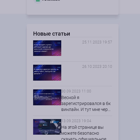
Новые статьи
25.11.2023 19:57
26.10.2023 20:10
30.09.2023 11:00
Весной я
зарегистрировался в бк
винлайн. И тут мне через
10 мин звонит оператор
теле 2 с просьбой
13.09.2023 19:04
подтвердить
На этой странице вы
паспортные данные в
можете безопасно
самом теле. Есть ли...
скачать официальное