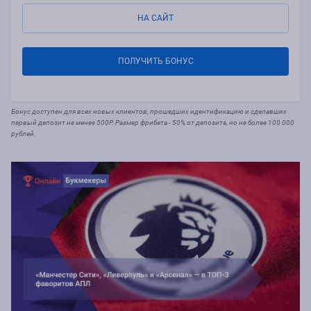
НА САЙТ
ПОЛУЧИТЬ БОНУС
Бонус доступен для всех новых клиентов, прошедших идентификацию и сделавших
первый депозит не менее 500Р. Размер фрибета - 50% от депозита, но не более 100 000
рублей.