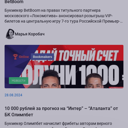
BetBoom
Букмекер BetBoom на правах титульного партнера
московского «Локомотива» анонсировал розыгрыш VIP-
билетов на центральную игру 7-го тура Российской Премьер-
Лиги сезона-2024/25...
Марья Коробач
Новости
28.08.2024
10 000 рублей за прогноз на “Интер” – “Аталанта” от
БК Олимпбет
Букмекер Олимпбет начислит фрибеты авторам верного