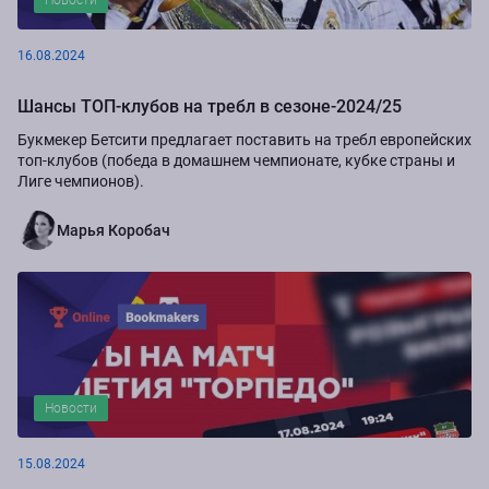
Новости
16.08.2024
Шансы ТОП-клубов на требл в сезоне-2024/25
Букмекер Бетсити предлагает поставить на требл европейских
топ-клубов (победа в домашнем чемпионате, кубке страны и
Лиге чемпионов).
Марья Коробач
Новости
15.08.2024