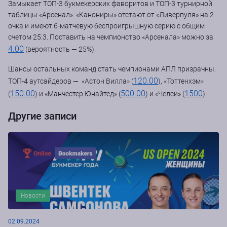
Замыкает ТОП-3 букмекерских фаворитов и ТОП-3 турнирной
таблицы «Арсенал». «Канониры» отстают от «Ливерпуля» на 2
очка и имеют 6-матчевую беспроигрышную серию с общим
счетом 25:3. Поставить на чемпионство «Арсенала» можно за
4.00
(вероятность ― 25%).
Шансы остальных команд стать чемпионами АПЛ призрачны.
120.00
ТОП-4 аутсайдеров ― «Астон Вилла» (
), «Тоттенхэм»
150.00
500.00
1500
(
) и «Манчестер Юнайтед» (
) и «Челси» (
).
Другие записи
Новости
02.09.2024