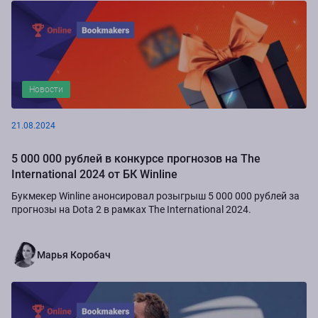
Новости
21.08.2024
5 000 000 рублей в конкурсе прогнозов на The
International 2024 от БК Winline
Букмекер Winline анонсировал розыгрыш 5 000 000 рублей за
прогнозы на Dota 2 в рамках The International 2024.
Марья Коробач