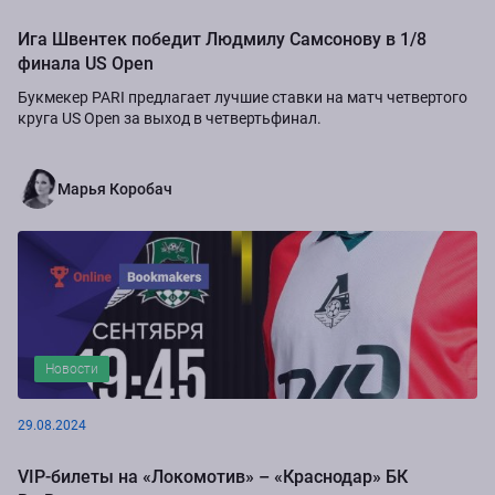
Ига Швентек победит Людмилу Самсонову в 1/8
финала US Open
Букмекер PARI предлагает лучшие ставки на матч четвертого
круга US Open за выход в четвертьфинал.
Марья Коробач
Новости
29.08.2024
VIP-билеты на «Локомотив» – «Краснодар» БК