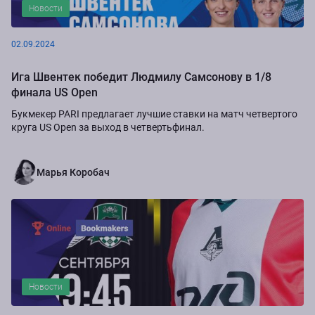
Новости
02.09.2024
Ига Швентек победит Людмилу Самсонову в 1/8
финала US Open
Букмекер PARI предлагает лучшие ставки на матч четвертого
круга US Open за выход в четвертьфинал.
Марья Коробач
Новости