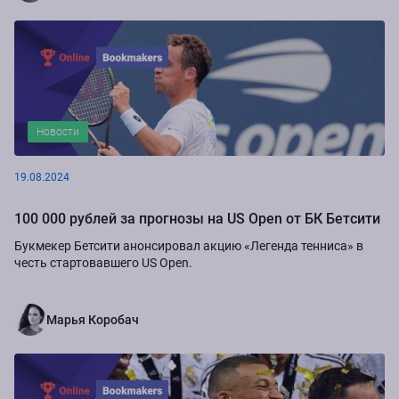
Новости
19.08.2024
100 000 рублей за прогнозы на US Open от БК Бетсити
Букмекер Бетсити анонсировал акцию «Легенда тенниса» в
честь стартовавшего US Open.
Марья Коробач