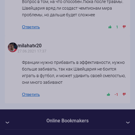
Вопрос в том, на что способен Люка после травмы.
Швейцария вряд ли создаст чемпионам мира
проблемы, но дальше будет сложнее
Ответить
1
milahatv20
27.06.2021 17:37
Франции нужно прибавить в эффективности, нужно
больше забивать, так как Швейцария не боится
играть в футбол, и может удивить своей смелостью,
они много забивают
Ответить
-1
Online Bookmakers