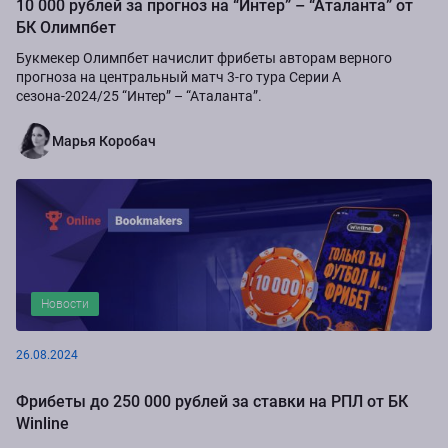
10 000 рублей за прогноз на “Интер” – “Аталанта” от
БК Олимпбет
Букмекер Олимпбет начислит фрибеты авторам верного
прогноза на центральный матч 3-го тура Серии А
сезона-2024/25 “Интер” – “Аталанта”.
Марья Коробач
Новости
26.08.2024
Фрибеты до 250 000 рублей за ставки на РПЛ от БК
Winline