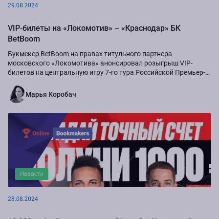
29.08.2024
VIP-билеты на «Локомотив» – «Краснодар» БК
BetBoom
Букмекер BetBoom на правах титульного партнера
московского «Локомотива» анонсировал розыгрыш VIP-
билетов на центральную игру 7-го тура Российской Премьер-
Лиги сезона-2024/25...
Марья Коробач
Новости
28.08.2024