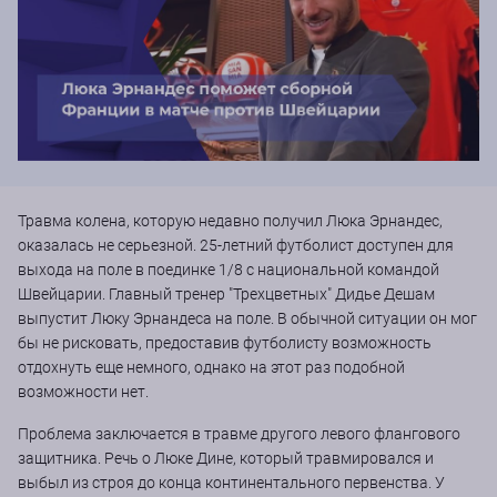
Травма колена, которую недавно получил Люка Эрнандес,
оказалась не серьезной. 25-летний футболист доступен для
выхода на поле в поединке 1/8 с национальной командой
Швейцарии. Главный тренер "Трехцветных" Дидье Дешам
выпустит Люку Эрнандеса на поле. В обычной ситуации он мог
бы не рисковать, предоставив футболисту возможность
отдохнуть еще немного, однако на этот раз подобной
возможности нет.
Проблема заключается в травме другого левого флангового
защитника. Речь о Люке Дине, который травмировался и
выбыл из строя до конца континентального первенства. У