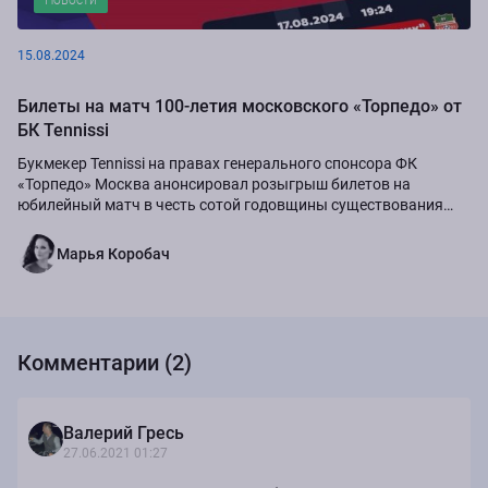
15.08.2024
Билеты на матч 100-летия московского «Торпедо» от
БК Tennissi
Букмекер Tennissi на правах генерального спонсора ФК
«Торпедо» Москва анонсировал розыгрыш билетов на
юбилейный матч в честь сотой годовщины существования
команды.
Марья Коробач
Комментарии (2)
Валерий Гресь
27.06.2021 01:27