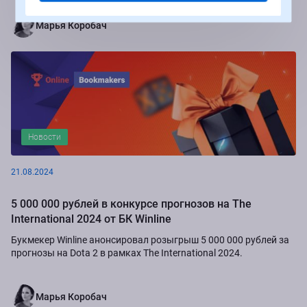
приюта "Золотое сердце", а также...
Марья Коробач
Новости
21.08.2024
5 000 000 рублей в конкурсе прогнозов на The
International 2024 от БК Winline
Букмекер Winline анонсировал розыгрыш 5 000 000 рублей за
прогнозы на Dota 2 в рамках The International 2024.
Марья Коробач