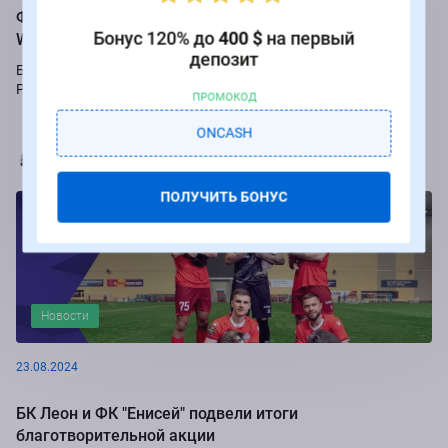
Фрибеты до 250 000 рублей за ставки на РПЛ от БК
Бонус 120% до
400 $
на первый
Winline
депозит
Букмекер Winline подарит бесплатные ставки за пари на игры
Российской Премьер-лиги.
ПРОМОКОД
ONCASH
Марья Коробач
ПОЛУЧИТЬ БОНУС
Новости
23.08.2024
БК Леон и ФК "Енисей" подвели итоги
благотворительной акции