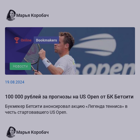
Марья Коробач
Новости
19.08.2024
100 000 рублей за прогнозы на US Open от БК Бетсити
Букмекер Бетсити анонсировал акцию «Легенда тенниса» в
честь стартовавшего US Open.
Марья Коробач