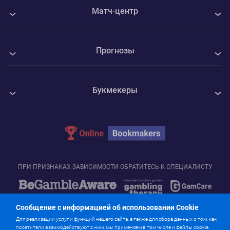
О нас
Матч-центр
Авторы
Все матчи
Контакты
Прогнозы
Факел - Ахмат
Политика Cookie
Все прогнозы на спорт
Плимут - Эксетер
Конфиденциальность
Букмекеры
Футбол
Полисся Житомир - Металлист 1925
Адреса ППС
1xBet
Хоккей
Карпаты Львов - ЛНЗ Лебедин
Parimatch
Теннис
Мура - ФК Радомлье
Leonbets
ПРИ ПРИЗНАКАХ ЗАВИСИМОСТИ ОБРАТИТЕСЬ К СПЕЦИАЛИСТУ
UFC
Melbet
Баскетбол
Сообщение с информацией об использовании Cookie
Betwinner
Для лиц старше 18 лет
© 2026 «Онлайн Букмекеры»
Для реализации услуг и функций нашего сайта, а также для сбора данных о том, как
посетители взаимодействуют с ним, мы применяем в том числе и файлы cookie.
Marathonbet