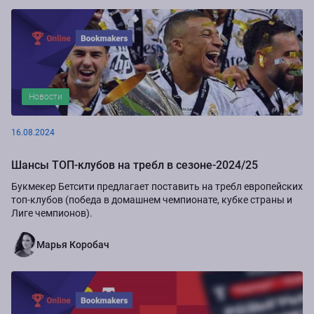
Новости
16.08.2024
Шансы ТОП-клубов на требл в сезоне-2024/25
Букмекер Бетсити предлагает поставить на требл европейских
топ-клубов (победа в домашнем чемпионате, кубке страны и
Лиге чемпионов).
Марья Коробач