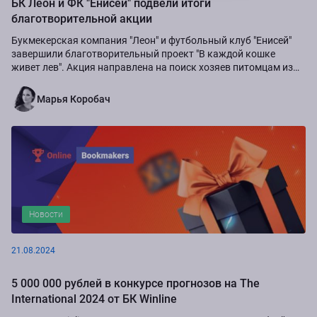
БК Леон и ФК "Енисей" подвели итоги
благотворительной акции
Букмекерская компания "Леон" и футбольный клуб "Енисей"
завершили благотворительный проект "В каждой кошке
живет лев". Акция направлена на поиск хозяев питомцам из
приюта "Золотое сердце", а также...
Марья Коробач
Новости
21.08.2024
5 000 000 рублей в конкурсе прогнозов на The
International 2024 от БК Winline