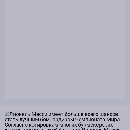
Согласно котировкам многих букмекерских
контор, аргентинский форвард Лионель Месси