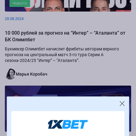
Новости
28.08.2024
10 000 рублей за прогноз на “Интер” – “Аталанта” от
БК Олимпбет
Букмекер Олимпбет начислит фрибеты авторам верного
прогноза на центральный матч 3-го тура Серии А
сезона-2024/25 “Интер” – “Аталанта”.
Марья Коробач
Новости