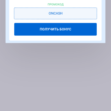
ПРОМОКОД
ONCASH
ПОЛУЧИТЬ БОНУС