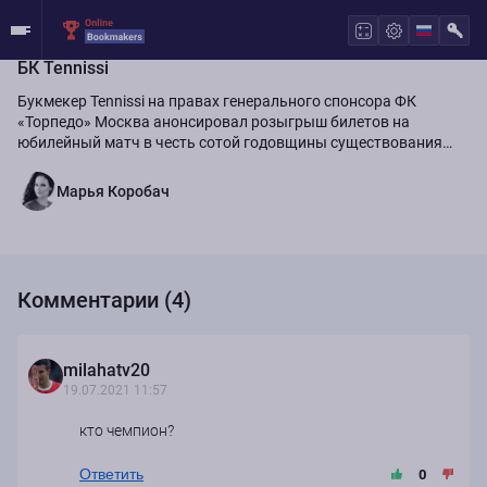
Билеты на матч 100-летия московского «Торпедо» от
БК Tennissi
Букмекер Tennissi на правах генерального спонсора ФК
«Торпедо» Москва анонсировал розыгрыш билетов на
юбилейный матч в честь сотой годовщины существования
команды.
Марья Коробач
Комментарии (4)
milahatv20
19.07.2021 11:57
кто чемпион?
Ответить
0