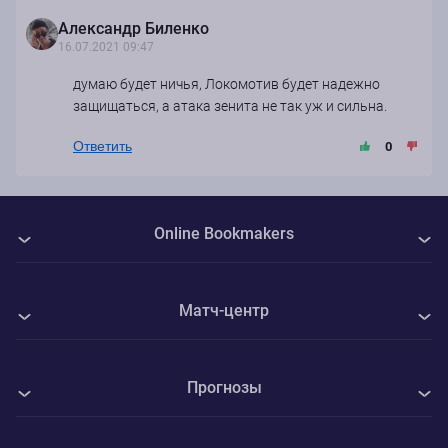
Александр Биленко
16.07.2021 09:47
думаю будет ничья, Локомотив будет надежно
защищаться, а атака зенита не так уж и сильна.
Ответить
0
Online Bookmakers
О нас
Матч-центр
Авторы
Все матчи
Контакты
Прогнозы
Енисей - Текстильщик
Политика Cookie