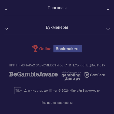
Все матчи
Контакты
Прогнозы
ФК Ростов - ЦСКА М
Политика Cookie
Все прогнозы на спорт
Виченца - Катания
Конфиденциальность
Букмекеры
Футбол
Асколи - Потенца
Адреса ППС
1xBet
Хоккей
СКА-Хабаровск - Спартак
Parimatch
Теннис
Динамо М - Динамо Махачкала
Leonbets
ПРИ ПРИЗНАКАХ ЗАВИСИМОСТИ ОБРАТИТЕСЬ К СПЕЦИАЛИСТУ
UFC
Melbet
Баскетбол
Betwinner
Для лиц старше 18 лет
© 2026 «Онлайн Букмекеры»
Marathonbet
Все права защищены
Pin-Up