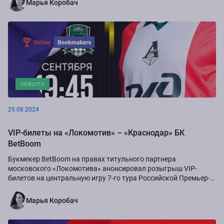
Марья Коробач
Новости
29.08.2024
VIP-билеты на «Локомотив» – «Краснодар» БК
BetBoom
Букмекер BetBoom на правах титульного партнера
московского «Локомотива» анонсировал розыгрыш VIP-
билетов на центральную игру 7-го тура Российской Премьер-
Лиги сезона-2024/25...
Марья Коробач