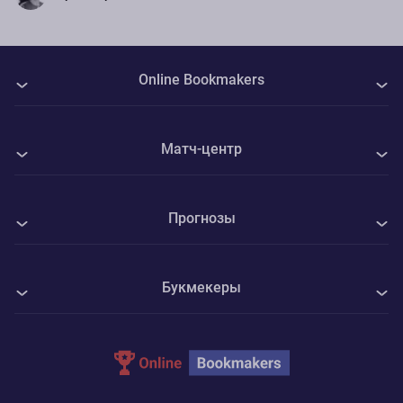
Online Bookmakers
О нас
Матч-центр
Авторы
Все матчи
Контакты
Прогнозы
Енисей - Текстильщик
Политика Cookie
Все прогнозы на спорт
Кембридж Юнайтед - Барнет
Конфиденциальность
Букмекеры
Футбол
Крылья Советов - Балтика
Адреса ППС
1xBet
Хоккей
КПР - Миллуолл
Parimatch
Теннис
Флитвуд Таун - Честерфилд