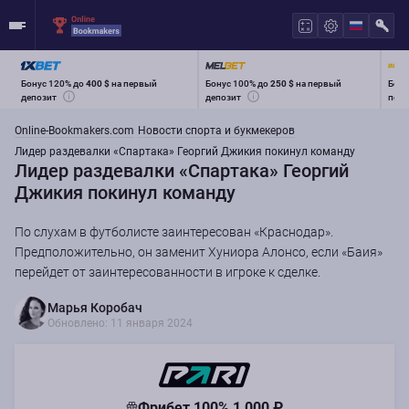
Бонус 120% до
400 $
на первый
Бонус 100% до
250 $
на первый
Бону
депозит
депозит
перв
Online-Bookmakers.com
Новости спорта и букмекеров
Лидер раздевалки «Спартака» Георгий Джикия покинул команду
Лидер раздевалки «Спартака» Георгий
Джикия покинул команду
По слухам в футболисте заинтересован «Краснодар».
Предположительно, он заменит Хуниора Алонсо, если «Баия»
перейдет от заинтересованности в игроке к сделке.
Марья Коробач
Обновлено: 11 января 2024
Фрибет 100%
1 000 ₽