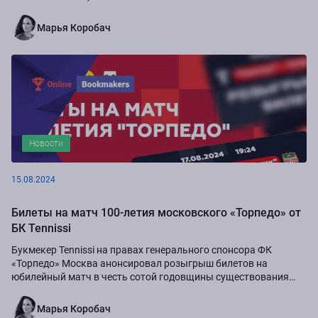
Марья Коробач
Новости
15.08.2024
Билеты на матч 100-летия московского «Торпедо» от
БК Tennissi
Букмекер Tennissi на правах генерального спонсора ФК
«Торпедо» Москва анонсировал розыгрыш билетов на
юбилейный матч в честь сотой годовщины существования
команды.
Марья Коробач