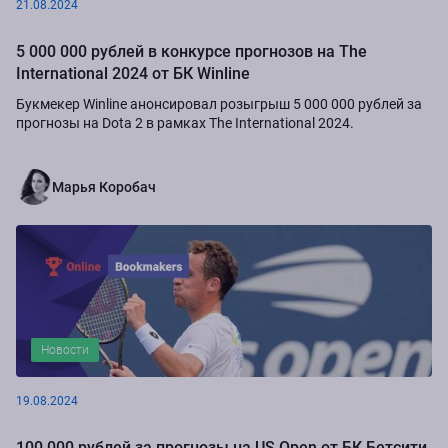
21.08.2024
5 000 000 рублей в конкурсе прогнозов на The
International 2024 от БК Winline
Букмекер Winline анонсировал розыгрыш 5 000 000 рублей за
прогнозы на Dota 2 в рамках The International 2024.
Марья Коробач
Новости
19.08.2024
100 000 рублей за прогнозы на US Open от БК Бетсити