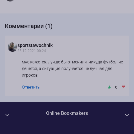
Комментарии (1)
sportstawochnik
25.12.2021 00:24
мне кажется, лучше бы отменили..никуда футбол не
денется, а ситуация получается не лучшая для
игроков
Ответить
0
Online Bookmakers
О нас