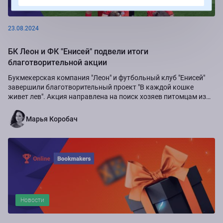
Новости
23.08.2024
БК Леон и ФК "Енисей" подвели итоги
благотворительной акции
Букмекерская компания "Леон" и футбольный клуб "Енисей"
завершили благотворительный проект "В каждой кошке
живет лев". Акция направлена на поиск хозяев питомцам из
приюта "Золотое сердце", а также...
Марья Коробач
Новости