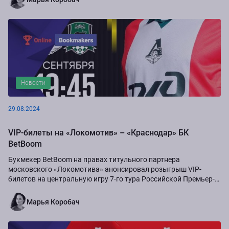
Новости
29.08.2024
VIP-билеты на «Локомотив» – «Краснодар» БК
BetBoom
Букмекер BetBoom на правах титульного партнера
московского «Локомотива» анонсировал розыгрыш VIP-
билетов на центральную игру 7-го тура Российской Премьер-
Лиги сезона-2024/25...
Марья Коробач