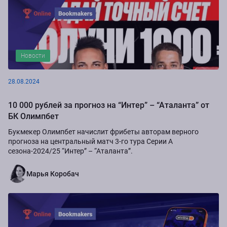
Новости
28.08.2024
10 000 рублей за прогноз на “Интер” – “Аталанта” от
БК Олимпбет
Букмекер Олимпбет начислит фрибеты авторам верного
прогноза на центральный матч 3-го тура Серии А
сезона-2024/25 “Интер” – “Аталанта”.
Марья Коробач