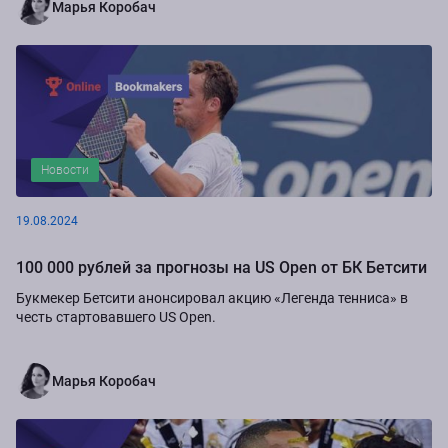
Марья Коробач
Новости
19.08.2024
100 000 рублей за прогнозы на US Open от БК Бетсити
Букмекер Бетсити анонсировал акцию «Легенда тенниса» в
честь стартовавшего US Open.
Марья Коробач