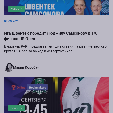
Новости
02.09.2024
Ига Швентек победит Людмилу Самсонову в 1/8
финала US Open
Букмекер PARI предлагает лучшие ставки на матч четвертого
круга US Open за выход в четвертьфинал.
Марья Коробач
Новости