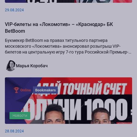
29.08.2024
VIP-билеты на «Локомотив» – «Краснодар» БК
BetBoom
Букмекер BetBoom на правах титульного партнера
московского «Локомотива» анонсировал розыгрыш VIP-
билетов на центральную игру 7-го тура Российской Премьер-
Лиги сезона-2024/25...
Марья Коробач
Новости
28.08.2024