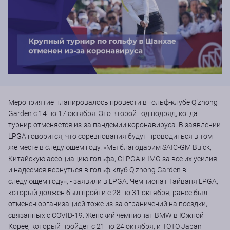
Мероприятие планировалось провести в гольф-клубе Qizhong
Garden с 14 по 17 октября. Это второй год подряд, когда
турнир отменяется из-за пандемии коронавируса. В заявлении
LPGA говорится, что соревнования будут проводиться в том
же месте в следующем году. «Мы благодарим SAIC-GM Buick,
Китайскую ассоциацию гольфа, CLPGA и IMG за все их усилия
и надеемся вернуться в гольф-клуб Qizhong Garden в
следующем году», - заявили в LPGA. Чемпионат Тайваня LPGA,
который должен был пройти с 28 по 31 октября, ранее был
отменен организацией тоже из-за ограничений на поездки,
связанных с COVID-19. Женский чемпионат BMW в Южной
Корее, который пройдет с 21 по 24 октября, и TOTO Japan