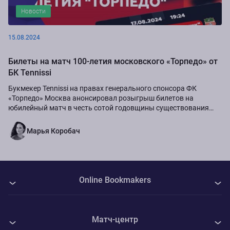
Новости
15.08.2024
Билеты на матч 100-летия московского «Торпедо» от
БК Tennissi
Букмекер Tennissi на правах генерального спонсора ФК
«Торпедо» Москва анонсировал розыгрыш билетов на
юбилейный матч в честь сотой годовщины существования
команды.
Марья Коробач
Online Bookmakers
О нас
Матч-центр