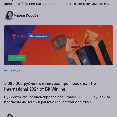
живет лев". Акция направлена на поиск хозяев питомцам из
приюта "Золотое сердце", а также...
Марья Коробач
Новости
21.08.2024
5 000 000 рублей в конкурсе прогнозов на The
International 2024 от БК Winline
Букмекер Winline анонсировал розыгрыш 5 000 000 рублей за
прогнозы на Dota 2 в рамках The International 2024.