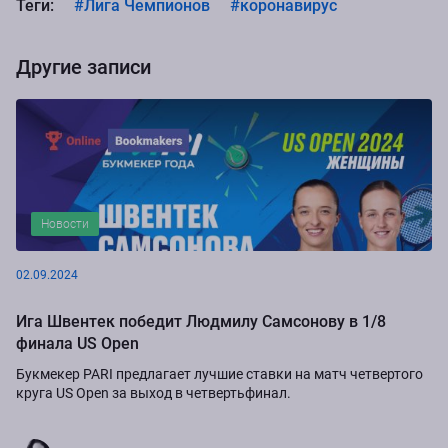
Теги:
#Лига Чемпионов
#коронавирус
Другие записи
Новости
02.09.2024
Ига Швентек победит Людмилу Самсонову в 1/8
финала US Open
Букмекер PARI предлагает лучшие ставки на матч четвертого
круга US Open за выход в четвертьфинал.