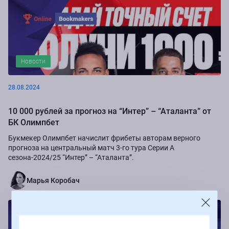
Новости
28.08.2024
10 000 рублей за прогноз на “Интер” – “Аталанта” от
БК Олимпбет
Букмекер Олимпбет начислит фрибеты авторам верного
прогноза на центральный матч 3-го тура Серии А
сезона-2024/25 “Интер” – “Аталанта”.
Марья Коробач