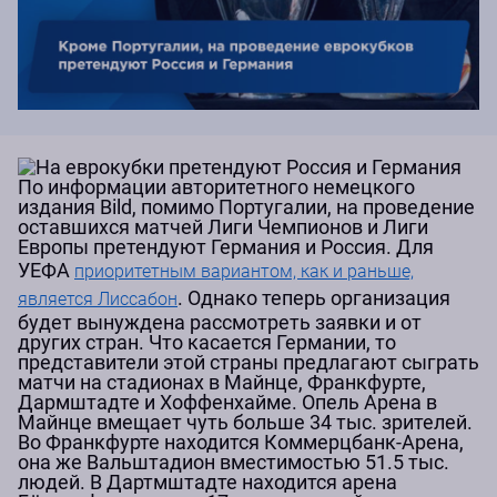
По информации авторитетного немецкого
издания Bild, помимо Португалии, на проведение
оставшихся матчей Лиги Чемпионов и Лиги
Европы претендуют Германия и Россия. Для
УЕФА
приоритетным вариантом, как и раньше,
. Однако теперь организация
является Лиссабон
будет вынуждена рассмотреть заявки и от
других стран. Что касается Германии, то
представители этой страны предлагают сыграть
матчи на стадионах в Майнце, Франкфурте,
Дармштадте и Хоффенхайме. Опель Арена в
Майнце вмещает чуть больше 34 тыс. зрителей.
Во Франкфурте находится Коммерцбанк-Арена,
она же Вальштадион вместимостью 51.5 тыс.
людей. В Дартмштадте находится арена