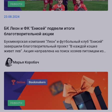
Новости
23.08.2024
БК Леон и ФК "Енисей" подвели итоги
благотворительной акции
Букмекерская компания "Леон" и футбольный клуб "Енисей"
завершили благотворительный проект "В каждой кошке
живет лев". Акция направлена на поиск хозяев питомцам из
приюта "Золотое сердце", а также...
Марья Коробач
Новости