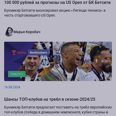
100 000 рублей за прогнозы на US Open от БК Бетсити
Букмекер Бетсити анонсировал акцию «Легенда тенниса» в
честь стартовавшего US Open.
Марья Коробач
Новости
16.08.2024
Шансы ТОП-клубов на требл в сезоне-2024/25
Букмекер Бетсити предлагает поставить на требл европейских
топ-клубов (победа в домашнем чемпионате, кубке страны и