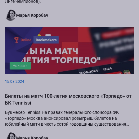
Лиге чемпионов).
Марья Коробач
Новости
15.08.2024
Билеты на матч 100-летия московского «Торпедо» от
БК Tennissi
Букмекер Tennissi на правах генерального спонсора ФК
«Торпедо» Москва анонсировал розыгрыш билетов на
юбилейный матч в честь сотой годовщины существования
команды.
Марья Коробач