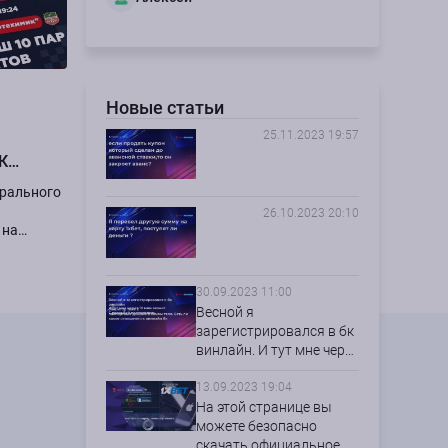
Новые статьи
25.11.2023 19:57
К
ерального
26.10.2023 20:10
 на
годовщины
30.09.2023 11:00
Весной я
зарегистрировался в бк
винлайн. И тут мне через
10 мин звонит оператор
теле 2 с просьбой
13.09.2023 19:04
подтвердить
На этой странице вы
паспортные данные в
можете безопасно
самом теле. Есть ли...
скачать официальное