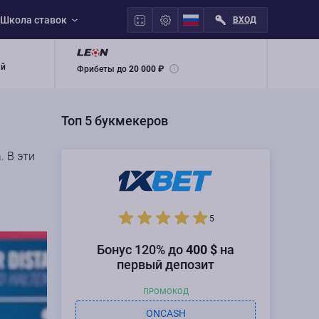
Школа ставок
ВХОД
ый
Фрибеты до
20 000 ₽
Топ 5 букмекеров
. В эти
5
Бонус 120% до
400 $
на
первый депозит
ПРОМОКОД
ONCASH