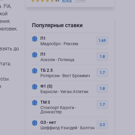
Условия
4.9
ИГРАТЬ
 FIA,
ской
ения.
Популярные ставки
еловек.
П1
1.69
Мидлсбро - Рексем
взять до
П1
1.8
Асколи - Потенца
тата.
ТБ 2.5
1.7
Ротерхэм - Вест Бромвич
ассы.
х
Ф1 (0)
1.8
Барнсли - Уиган Атлетик
ТМ 3
1.7
Стокпорт Каунти -
Донкастер
ОЗ - нет
2.3
Шеффилд Уэнсдей - Болтон