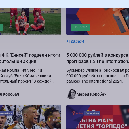
Новости
21.08.2024
 ФК "Енисей" подвели итоги
5 000 000 рублей в конкурсе
рительной акции
прогнозов на The Internation
от БК Winline
ая компания "Леон" и
Букмекер Winline анонсировал 
й клуб "Енисей" завершили
000 000 рублей за прогнозы на D
ительный проект "В каждой
рамках The International 2024.
т лев". Акция направлена на
яев питомцам из приюта
я Коробач
Марья Коробач
рдце", а также...