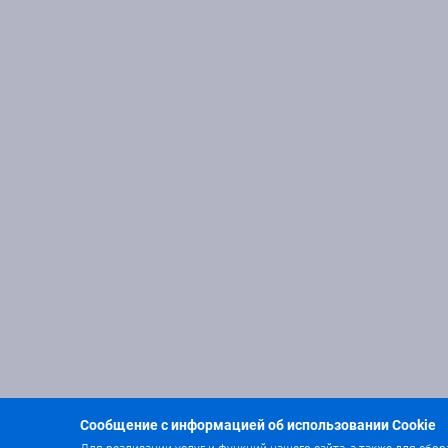
Сообщение с информацией об использовании Cookie