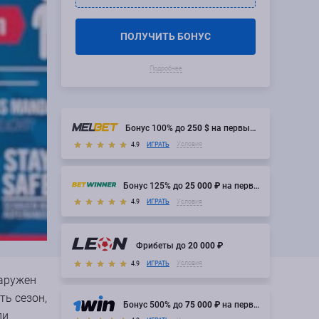
ПОЛУЧИТЬ БОНУС
Подробнее
Бонус 100% до
250 $
на первый депозит
Условия
4.9
ИГРАТЬ
Бонус 125% до
25 000 ₽
на первый депозит
Условия
4.9
ИГРАТЬ
Фрибеты до
20 000 ₽
Условия
4.9
ИГРАТЬ
аружен
ть сезон,
Бонус 500% до
75 000 ₽
на первый депозит
ли