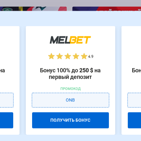
Новости
4.9
28.08.2024
на
Бонус 100% до
250 $
на
Бон
первый депозит
ты на «Локомотив» –
10 000 рублей за прогноз на
ар» БК BetBoom
– “Аталанта” от БК Олимпбе
ПРОМОКОД
BetBoom на правах титульного
Букмекер Олимпбет начислит ф
московского «Локомотива»
авторам верного прогноза на
ONB
ал розыгрыш VIP-билетов на
центральный матч 3-го тура Сер
ю игру 7-го тура Российской
сезона-2024/25 “Интер” – “Атала
ги сезона-2024/25...
я Коробач
Марья Коробач
ПОЛУЧИТЬ БОНУС