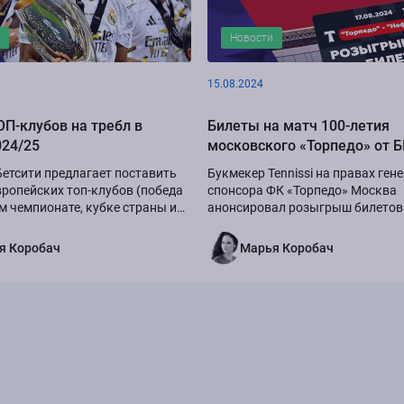
Новости
15.08.2024
П-клубов на требл в
Билеты на матч 100-летия
024/25
московского «Торпедо» от Б
Tennissi
етсити предлагает поставить
Букмекер Tennissi на правах ген
вропейских топ-клубов (победа
спонсора ФК «Торпедо» Москва
 чемпионате, кубке страны и
анонсировал розыгрыш билетов
онов).
юбилейный матч в честь сотой 
существования команды.
я Коробач
Марья Коробач