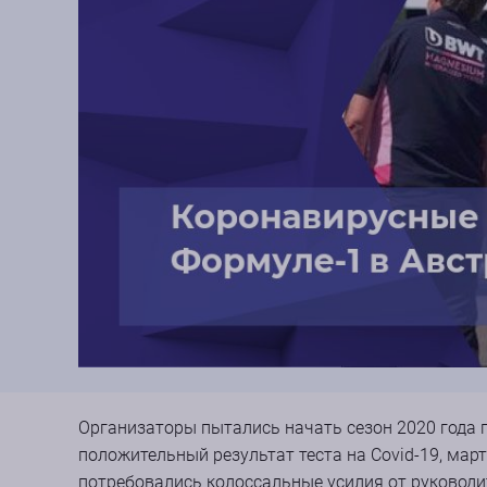
Организаторы пытались начать сезон 2020 года п
положительный результат теста на Covid-19, мар
потребовались колоссальные усилия от руководи