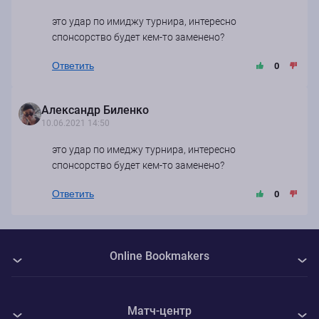
это удар по имиджу турнира, интересно
спонсорство будет кем-то заменено?
Ответить
0
Александр Биленко
10.06.2021 14:50
это удар по имеджу турнира, интересно
спонсорство будет кем-то заменено?
Ответить
0
Online Bookmakers
О нас
Матч-центр