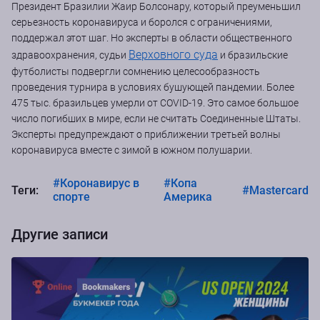
Президент Бразилии Жаир Болсонару, который преуменьшил
серьезность коронавируса и боролся с ограничениями,
поддержал этот шаг. Но эксперты в области общественного
Верховного суда
здравоохранения, судьи
и бразильские
футболисты подвергли сомнению целесообразность
проведения турнира в условиях бушующей пандемии. Более
475 тыс. бразильцев умерли от COVID-19. Это самое большое
число погибших в мире, если не считать Соединенные Штаты.
Эксперты предупреждают о приближении третьей волны
коронавируса вместе с зимой в южном полушарии.
#Коронавирус в
#Копа
Теги:
#Mastercard
спорте
Америка
Другие записи