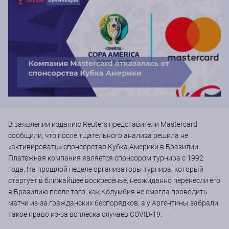
В заявлении изданию Reuters представители Mastercard
сообщили, что после тщательного анализа решила не
«активировать» спонсорство Кубка Америки в Бразилии.
Платежная компания является спонсором турнира с 1992
года. На прошлой неделе организаторы турнира, который
стартует в ближайшее воскресенье, неожиданно перенесли его
в Бразилию после того, как Колумбия не смогла проводить
матчи из-за гражданских беспорядков, а у Аргентины забрали
такое право из-за всплеска случаев COVID-19.