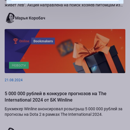
живет лев". Акция направлена на поиск хозяев питомцам из
приюта "Золотое сердце", а также...
Марья Коробач
Новости
21.08.2024
5 000 000 рублей в конкурсе прогнозов на The
International 2024 от БК Winline
Букмекер Winline анонсировал розыгрыш 5 000 000 рублей за
прогнозы на Dota 2 в рамках The International 2024.