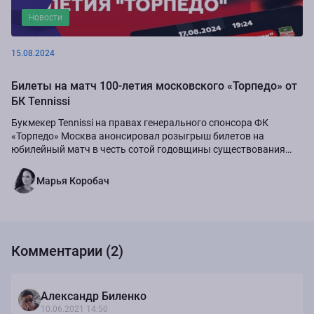
Новости
15.08.2024
Билеты на матч 100-летия московского «Торпедо» от
БК Tennissi
Букмекер Tennissi на правах генерального спонсора ФК
«Торпедо» Москва анонсировал розыгрыш билетов на
юбилейный матч в честь сотой годовщины существования
команды.
Марья Коробач
Комментарии (2)
Александр Биленко
10.06.2021 14:50