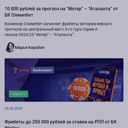
10 000 рублей за прогноз на “Интер” – “Аталанта” от
БК Олимпбет
Букмекер Олимпбет начислит фрибеты авторам верного
прогноза на центральный матч 3-го тура Серии А
сезона-2024/25 “Интер” – “Аталанта”.
Марья Коробач
Новости
26.08.2024
Фрибеты до 250 000 рублей за ставки на РПЛ от БК