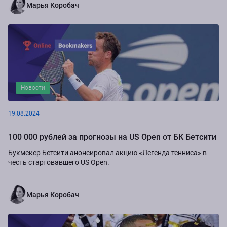
Марья Коробач
Новости
19.08.2024
100 000 рублей за прогнозы на US Open от БК Бетсити
Букмекер Бетсити анонсировал акцию «Легенда тенниса» в
честь стартовавшего US Open.
Марья Коробач