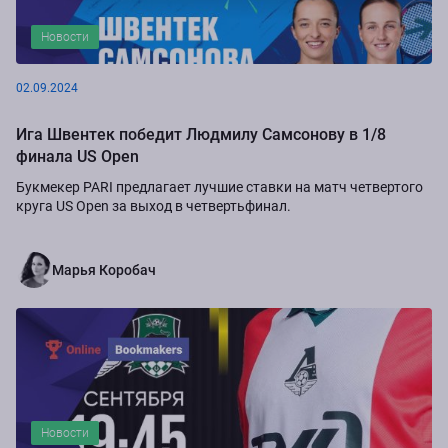
Новости
02.09.2024
Ига Швентек победит Людмилу Самсонову в 1/8
финала US Open
Букмекер PARI предлагает лучшие ставки на матч четвертого
круга US Open за выход в четвертьфинал.
Марья Коробач
Новости