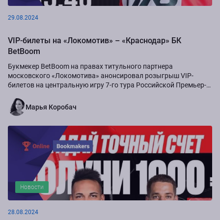
29.08.2024
VIP-билеты на «Локомотив» – «Краснодар» БК
BetBoom
Букмекер BetBoom на правах титульного партнера
московского «Локомотива» анонсировал розыгрыш VIP-
билетов на центральную игру 7-го тура Российской Премьер-
Лиги сезона-2024/25...
Марья Коробач
Новости
28.08.2024