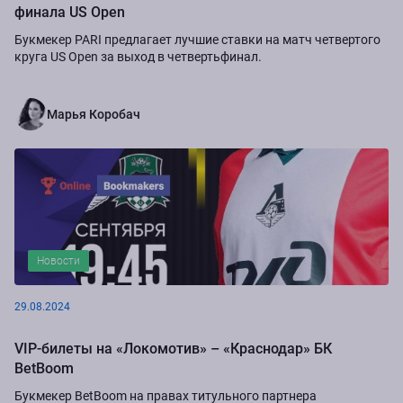
финала US Open
Букмекер PARI предлагает лучшие ставки на матч четвертого
круга US Open за выход в четвертьфинал.
Марья Коробач
Новости
29.08.2024
VIP-билеты на «Локомотив» – «Краснодар» БК
BetBoom
Букмекер BetBoom на правах титульного партнера