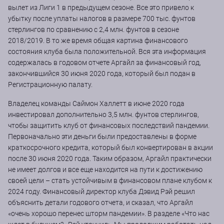
вылет из Лиги 1 в предыдущем сезоне. Все это привело к
убытку после уплаты налогов в размере 700 тыс. фунтов
стерлингов по сравнению с 2,4 млн. фунтов в сезоне
2018/2019. В то же время общая картина финансового
состояния клуба была положительной. Вся эта информация
содержалась в годовом отчете Аргайл за финансовый год,
закончившийся 30 июня 2020 года, который был подан в
Регистрационную палату.
Владелец команды Саймон Халлетт в июне 2020 года
инвестировал дополнительно 3,5 млн. фунтов стерлингов,
чтобы защитить клуб от финансовых последствий пандемии.
Первоначально эти деньги были предоставлены в форме
краткосрочного кредита, который был конвертирован в акции
после 30 июня 2020 года. Таким образом, Аргайл практически
не имеет долгов и все еще находится на пути к достижению
своей цели – стать устойчивым в финансовом плане клубом к
2024 году. Финансовый директор клуба Дэвид Рэй решил
объяснить детали годового отчета, и сказал, что Аргайл
«очень хорошо перенес шторм пандемии». В разделе «Что нас