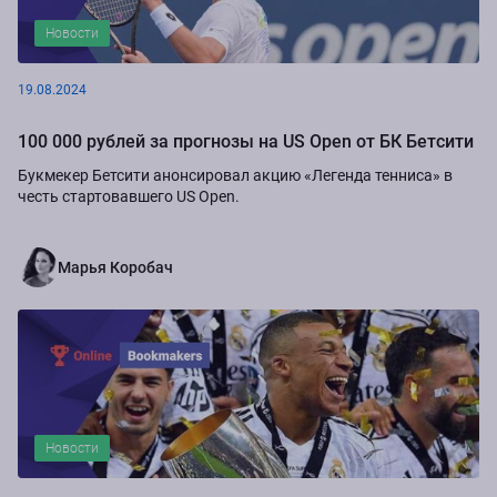
Новости
19.08.2024
100 000 рублей за прогнозы на US Open от БК Бетсити
Букмекер Бетсити анонсировал акцию «Легенда тенниса» в
честь стартовавшего US Open.
Марья Коробач
Новости