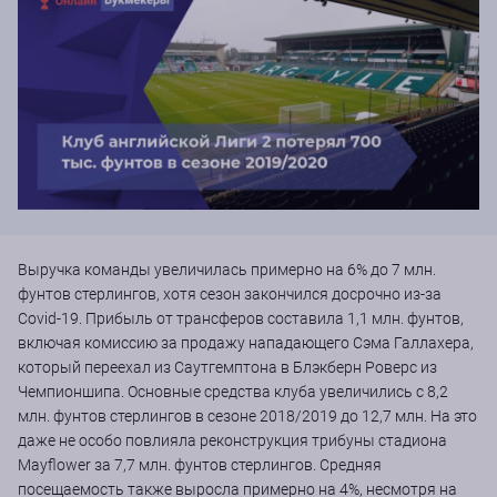
Выручка команды увеличилась примерно на 6% до 7 млн.
фунтов стерлингов, хотя сезон закончился досрочно из-за
Covid-19. Прибыль от трансферов составила 1,1 млн. фунтов,
включая комиссию за продажу нападающего Сэма Галлахера,
который переехал из Саутгемптона в Блэкберн Роверс из
Чемпионшипа. Основные средства клуба увеличились с 8,2
млн. фунтов стерлингов в сезоне 2018/2019 до 12,7 млн. На это
даже не особо повлияла реконструкция трибуны стадиона
Mayflower за 7,7 млн. ​​фунтов стерлингов. Средняя
посещаемость также выросла примерно на 4%, несмотря на