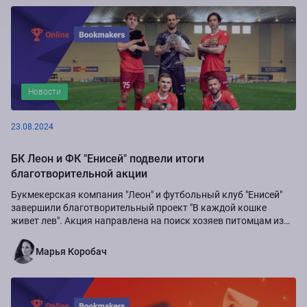
Новости
23.08.2024
БК Леон и ФК "Енисей" подвели итоги
благотворительной акции
Букмекерская компания "Леон" и футбольный клуб "Енисей"
завершили благотворительный проект "В каждой кошке
живет лев". Акция направлена на поиск хозяев питомцам из
приюта "Золотое сердце", а также...
Марья Коробач