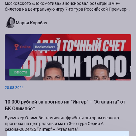
московского «Локомотива» анонсировал розыгрыш VIP-
билетов на центральную игру 7-го тура Российской Премьер-
Лиги сезона-2024/25...
Марья Коробач
Новости
28.08.2024
10 000 рублей за прогноз на “Интер” – “Аталанта” от
БК Олимпбет
Букмекер Олимпбет начислит фрибеты авторам верного
прогноза на центральный матч 3-го тура Серии А
сезона-2024/25 “Интер” – “Аталанта”.