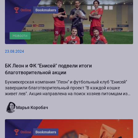
Новости
23.08.2024
БК Леон и ФК "Енисей" подвели итоги
благотворительной акции
Букмекерская компания "Леон" и футбольный клуб "Енисей"
завершили благотворительный проект "В каждой кошке
живет лев". Акция направлена на поиск хозяев питомцам из
приюта "Золотое сердце", а также...
Марья Коробач