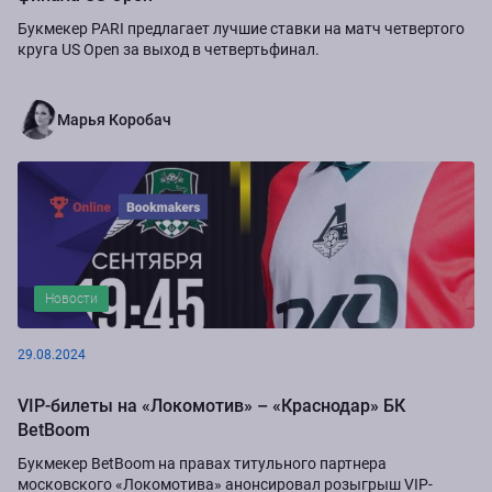
Букмекер PARI предлагает лучшие ставки на матч четвертого
круга US Open за выход в четвертьфинал.
Марья Коробач
Новости
29.08.2024
VIP-билеты на «Локомотив» – «Краснодар» БК
BetBoom
Букмекер BetBoom на правах титульного партнера
московского «Локомотива» анонсировал розыгрыш VIP-