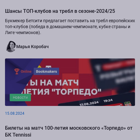
Шансы ТОП-клубов на требл в сезоне-2024/25
Букмекер Бетсити предлагает поставить на требл европейских
топ-клубов (победа в домашнем чемпионате, кубке страны и
Лиге чемпионов).
Марья Коробач
Новости
15.08.2024
Билеты на матч 100-летия московского «Торпедо» от
БК Tennissi