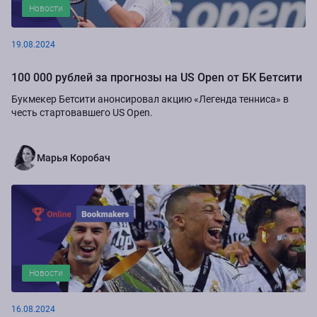
Новости
19.08.2024
100 000 рублей за прогнозы на US Open от БК Бетсити
Букмекер Бетсити анонсировал акцию «Легенда тенниса» в
честь стартовавшего US Open.
Марья Коробач
Новости
16.08.2024