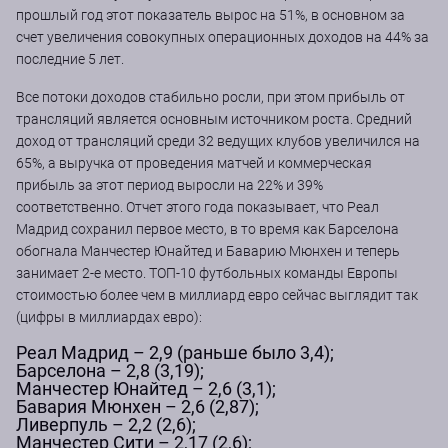
прошлый год этот показатель вырос на 51%, в основном за
счет увеличения совокупных операционных доходов на 44% за
последние 5 лет.
Все потоки доходов стабильно росли, при этом прибыль от
трансляций является основным источником роста. Средний
доход от трансляций среди 32 ведущих клубов увеличился на
65%, а выручка от проведения матчей и коммерческая
прибыль за этот период выросли на 22% и 39%
соответственно. Отчет этого года показывает, что Реал
Мадрид сохранил первое место, в то время как Барселона
обогнала Манчестер Юнайтед и Баварию Мюнхен и теперь
занимает 2-е место. ТОП-10 футбольных команды Европы
стоимостью более чем в миллиард евро сейчас выглядит так
(цифры в миллиардах евро):
Реал Мадрид – 2,9 (раньше было 3,4);
Барселона – 2,8 (3,19);
Манчестер Юнайтед – 2,6 (3,1);
Бавария Мюнхен – 2,6 (2,87);
Ливерпуль – 2,2 (2,6);
Манчестер Сити – 2,17 (2,6);