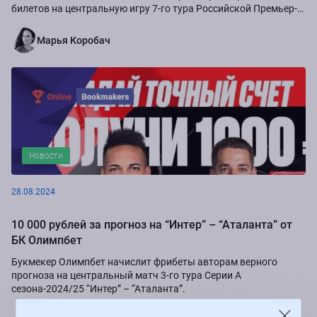
билетов на центральную игру 7-го тура Российской Премьер-
Лиги сезона-2024/25...
Марья Коробач
Новости
28.08.2024
10 000 рублей за прогноз на “Интер” – “Аталанта” от
БК Олимпбет
Букмекер Олимпбет начислит фрибеты авторам верного
прогноза на центральный матч 3-го тура Серии А
сезона-2024/25 “Интер” – “Аталанта”.