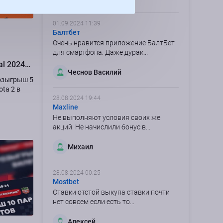
01.09.2024 11:39
Балтбет
Очень нравится приложение БалтБет
для смартфона. Даже дурак...
al 2024
Чеснов Василий
розыгрыш 5
ota 2 в
28.08.2024 19:44
Maxline
Не выполняют условия своих же
акций. Не начислили бонус в...
Михаил
28.08.2024 00:25
Mostbet
Ставки отстой выкупа ставки почти
нет совсем если есть то...
Алексей