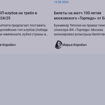
15.08.2024
П-клубов на требл в
Билеты на матч 100-летия
024/25
московского «Торпедо» от Б
Tennissi
етсити предлагает поставить
Букмекер Tennissi на правах ген
вропейских топ-клубов (победа
спонсора ФК «Торпедо» Москва
 чемпионате, кубке страны и
анонсировал розыгрыш билетов
онов).
юбилейный матч в честь сотой 
существования команды.
я Коробач
Марья Коробач