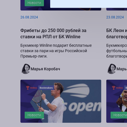
Новости
Новости
26.08.2024
23.08.2024
Фрибеты до 250 000 рублей за
БК Леон и
ставки на РПЛ от БК Winline
благотво
Букмекер Winline подарит бесплатные
Букмекерск
ставки за пари на игры Российской
футбольны
Премьер-лиги.
благотвор
кошке живе
поиск хоз
Марья Коробач
Марь
"Золотое се
Новости
Новости