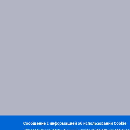
Сообщение с информацией об использовании Cookie