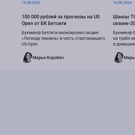
19.08.2024
16.08.2024
100 000 рублей за прогнозы на US
Шансы ТО
Open от БК Бетсити
сезоне-2
Букмекер Бетсити анонсировал акцию
Букмекер Б
«Легенда тенниса» в честь стартовавшего
на требл е
US Open.
в домашнем
Лиге чемпи
Марья Коробач
Марь