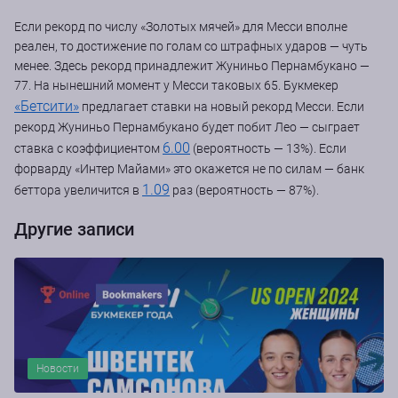
Если рекорд по числу «Золотых мячей» для Месси вполне
реален, то достижение по голам со штрафных ударов ― чуть
менее. Здесь рекорд принадлежит Жуниньо Пернамбукано ―
77. На нынешний момент у Месси таковых 65. Букмекер
«Бетсити»
предлагает ставки на новый рекорд Месси. Если
рекорд Жуниньо Пернамбукано будет побит Лео ― сыграет
6.00
ставка с коэффициентом
(вероятность ― 13%). Если
форварду «Интер Майами» это окажется не по силам ― банк
1.09
беттора увеличится в
раз (вероятность ― 87%).
Другие записи
Новости