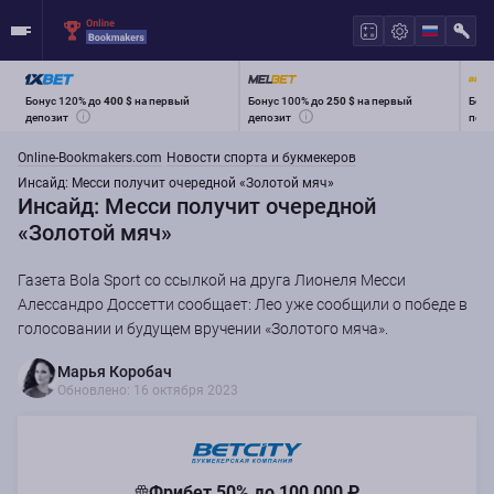
Бонус 120% до
400 $
на первый
Бонус 100% до
250 $
на первый
Бону
депозит
депозит
перв
Online-Bookmakers.com
Новости спорта и букмекеров
Инсайд: Месси получит очередной «Золотой мяч»
Инсайд: Месси получит очередной
«Золотой мяч»
Газета Bola Sport со ссылкой на друга Лионеля Месси
Алессандро Доссетти сообщает: Лео уже сообщили о победе в
голосовании и будущем вручении «Золотого мяча».
Марья Коробач
Обновлено: 16 октября 2023
Фрибет 50% до
100 000 ₽