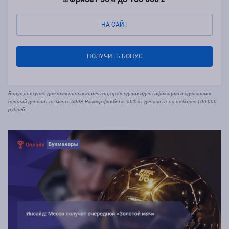
НА САЙТ
ПОЛУЧИТЬ БОНУС
Бонус доступен для всех новых клиентов, прошедших идентификацию и сделавших
первый депозит не менее 500Р. Размер фрибета - 50% от депозита, но не более 100 000
рублей.