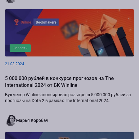
Новости
21.08.2024
5 000 000 рублей в конкурсе прогнозов на The
International 2024 от БК Winline
Букмекер Winline анонсировал розыгрыш 5 000 000 рублей за
прогнозы на Dota 2 в рамках The International 2024.
Марья Коробач