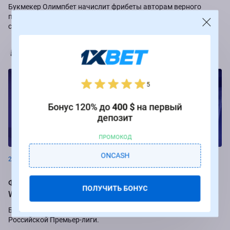
Букмекер Олимпбет начислит фрибеты авторам верного
прогноза на центральный матч 3-го тура Серии А
сезона-2024/25 “Интер” – “Аталанта”.
Марья Коробач
5
Бонус 120% до
400 $
на первый
депозит
Новости
ПРОМОКОД
ONCASH
26.08.2024
Фрибеты до 250 000 рублей за ставки на РПЛ от БК
ПОЛУЧИТЬ БОНУС
Winline
Букмекер Winline подарит бесплатные ставки за пари на игры
Российской Премьер-лиги.