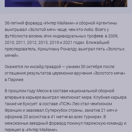
36-летний форвард «Интер Майами» и сборной Аргентины
выигрывал «Золотой мяч» чаще, чем кто-либо. Всего у
футболиста восемь этих индивидуальных трофеев: в 2009,
2010, 2011, 2012, 2015, 2019 и 2021 годах. Ближайший
преследователь, Криштиану Роналду, выиграл пять «Золотых
мячей».
Окажется ли инсайд правдой ― узнаем 30 октября после
оглашения результатов церемонии вручения «Золотого мяча»
в Париже.
В прошлом году Месси в составе национальной сборной
впервые в карьере выиграл чемпионат мира. Клубная карьера
также не буксует: в составе «ПСЖ» Лео стал чемпионом
Франции и завоевал Суперкубок страны, закатив 21 мяч и
оформив 20 ассистов в 41 матче во всех турнирах. В
межсезонье звездный форвард покинул парижскую команду и
перешел в «Интер Майами».