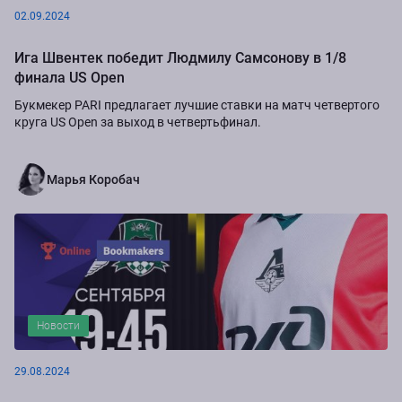
02.09.2024
Ига Швентек победит Людмилу Самсонову в 1/8
финала US Open
Букмекер PARI предлагает лучшие ставки на матч четвертого
круга US Open за выход в четвертьфинал.
Марья Коробач
Новости
29.08.2024